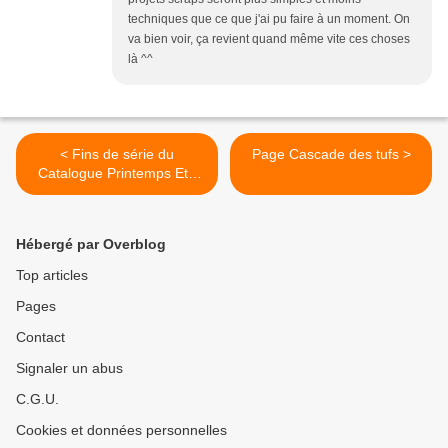
techniques que ce que j'ai pu faire à un moment. On
va bien voir, ça revient quand même vite ces choses
là ^^
< Fins de série du
Page Cascade des tufs >
Catalogue Printemps Eté
2021
Hébergé par Overblog
Top articles
Pages
Contact
Signaler un abus
C.G.U.
Cookies et données personnelles