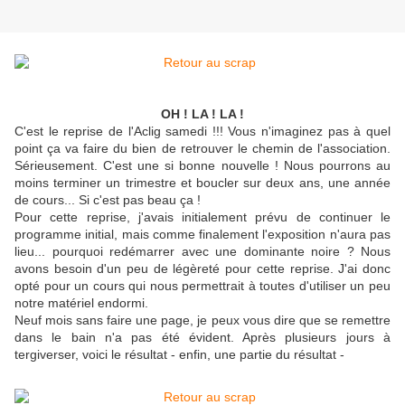
OH ! LA ! LA !
C'est le reprise de l'Aclig samedi !!! Vous n'imaginez pas à quel
point ça va faire du bien de retrouver le chemin de l'association.
Sérieusement. C'est une si bonne nouvelle ! Nous pourrons au
moins terminer un trimestre et boucler sur deux ans, une année
de cours... Si c'est pas beau ça !
Pour cette reprise, j'avais initialement prévu de continuer le
programme initial, mais comme finalement l'exposition n'aura pas
lieu... pourquoi redémarrer avec une dominante noire ? Nous
avons besoin d'un peu de légèreté pour cette reprise. J'ai donc
opté pour un cours qui nous permettrait à toutes d'utiliser un peu
notre matériel endormi.
Neuf mois sans faire une page, je peux vous dire que se remettre
dans le bain n'a pas été évident. Après plusieurs jours à
tergiverser, voici le résultat - enfin, une partie du résultat -