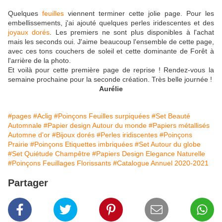
Quelques
feuilles
viennent terminer cette jolie page. Pour les
embellissements, j'ai ajouté quelques perles iridescentes et des
joyaux dorés
. Les premiers ne sont plus disponibles à l'achat
mais les seconds oui. J'aime beaucoup l'ensemble de cette page,
avec ces tons couchers de soleil et cette dominante de Forêt à
l'arrière de la photo.
Et voilà pour cette première page de reprise ! Rendez-vous la
semaine prochaine pour la seconde création. Très belle journée !
Aurélie
#pages
#Aclig
#Poinçons Feuilles surpiquées
#Set Beauté
Automnale
#Papier design Autour du monde
#Papiers métallisés
Automne d'or
#Bijoux dorés
#Perles iridiscentes
#Poinçons
Prairie
#Poinçons Etiquettes imbriquées
#Set Autour du globe
#Set Quiétude Champêtre
#Papiers Design Elegance Naturelle
#Poinçons Feuillages Florissants
#Catalogue Annuel 2020-2021
Partager