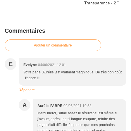
Commentaires
Ajouter un commentaire
E
Evelyne
04/06/2021 12:01
Votre page ,Aurélie ,est vraiment magnifique .De très bon goût
.J'adore !!!
Répondre
A
Aurélie FABRE
09/06/2021 10:58
Merci merci, j'aime assez le résultat aussi même si
j'avoue, après une si longue coupure, refaire des
pages était difficile. Je pense que mes prochains
projets scraps seront plus simples et moins