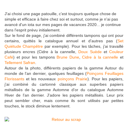
J'ai choisi une page patouille, c'est toujours quelque chose de
simple et efficace à faire chez soi et surtout, comme je n'ai pas
avancé d'un iota sur mes pages de vacances 2020... je continue
dans l'esprit prévu initialement.
Sur le fond de page, j'ai combiné différents tampons qui ont pour
certains, quittés le catalogue annuel et d'autres pas (
Set
Quiétude Champêtre
par exemple). Pour les tâches, j'ai travaillé
plusieurs encres (Cidre à la cannelle,
Doux Suède
et
Couleur
Café
) et pour les tampons
Brune Dune
,
Cidre à la cannelle
et
Tellement Safran
.
Autour de la photo, différents papiers de la gamme Autour du
monde de l'an dernier, quelques feuillages (
Poinçons Feuillages
Florissants
et les nouveaux
poinçons Prairie
). Pour les papiers,
j'ai combiné du cartonné classique aux superbes papiers
métallisés de la gamme Automne d'or du catalogue Automne
Hiver de l'an dernier. J'adore les papiers métallisés. Leur prix
peut sembler cher, mais comme ils sont utilisés par petites
touches, le stock diminue lentement.