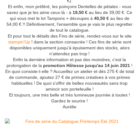
€).
Et enfin, mon préféré, les poinçons Dentelles de pétales - vous
savez que je les aime ceux-là - à
19,50 €
au lieu de 39,00 €. Ce
qui vous met le lot Tampons + découpes à
40,50 €
au lieu de
54,00 € !! Définitivement, l'ensemble que je vais le plus regretter
de tout le catalogue.
Et pour tout le détails des Fins de série, rendez-vous sur le site
stampin'Up
! dans la section consacrée ! Ces fins de série sont
disponibles uniquement jusqu'à épuisement des stocks, alors
n'attendez pas trop !
Enfin la dernière information et pas des moindres, c'est la
prolongation de la
promotion Hôtesse jusqu'au 14 juin 2021
!
En quoi consiste-t-elle ? Accueillez un atelier et dès 275 € de total
de commande, ajoutez 27 € de primes créatives à vos primes
habituelles ! De quoi s'offrir de belles nouveautés sans trop
amincir son portefeuille !
Et toujours, une très belle et très lumineuse journée à toutes !
Gardez le sourire !
Aurélie