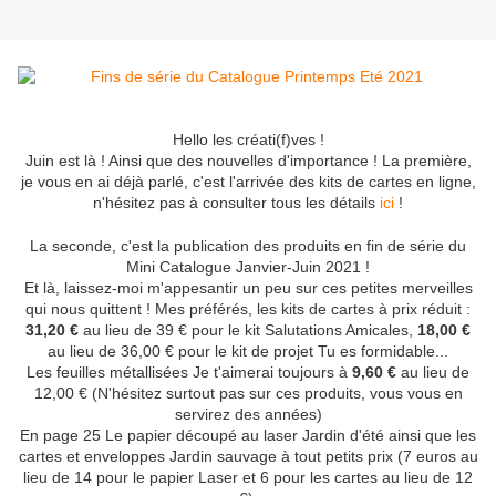
Hello les créati(f)ves !
Juin est là ! Ainsi que des nouvelles d'importance ! La première,
je vous en ai déjà parlé, c'est l'arrivée des kits de cartes en ligne,
n'hésitez pas à consulter tous les détails
ici
!
La seconde, c'est la publication des produits en fin de série du
Mini Catalogue Janvier-Juin 2021 !
Et là, laissez-moi m'appesantir un peu sur ces petites merveilles
qui nous quittent ! Mes préférés, les kits de cartes à prix réduit :
31,20 €
au lieu de 39 € pour le kit Salutations Amicales,
18,00 €
au lieu de 36,00 € pour le kit de projet Tu es formidable...
Les feuilles métallisées Je t'aimerai toujours à
9,60 €
au lieu de
12,00 € (N'hésitez surtout pas sur ces produits, vous vous en
servirez des années)
En page 25 Le papier découpé au laser Jardin d'été ainsi que les
cartes et enveloppes Jardin sauvage à tout petits prix (7 euros au
lieu de 14 pour le papier Laser et 6 pour les cartes au lieu de 12