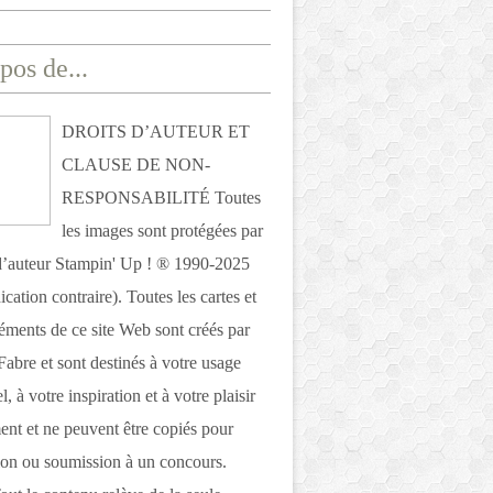
pos de...
DROITS D’AUTEUR ET
CLAUSE DE NON-
RESPONSABILITÉ Toutes
les images sont protégées par
 d’auteur Stampin' Up ! ® 1990-2025
ication contraire). Toutes les cartes et
léments de ce site Web sont créés par
Fabre et sont destinés à votre usage
, à votre inspiration et à votre plaisir
nt et ne peuvent être copiés pour
ion ou soumission à un concours.