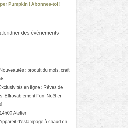
per Pumpkin ! Abonnes-toi !
alendrier des évènements
 Nouveautés : produit du mois, craft
its
ivités en ligne : Rêves de
es, Effroyablement Fun, Noël en
ué
 14h00 Atelier
 Appareil d'estampage à chaud en