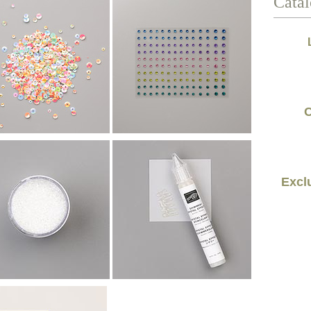
Catal
C
Exclu