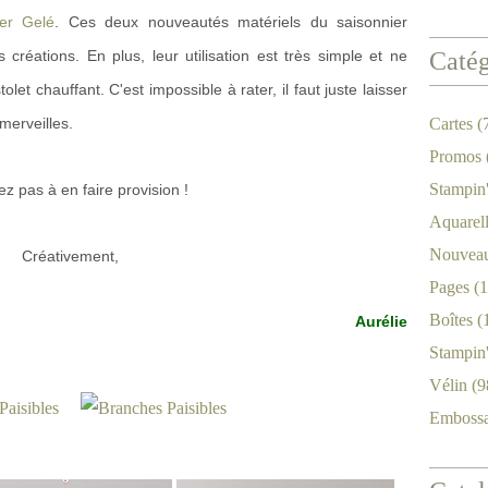
ter Gelé
. Ces deux nouveautés matériels du saisonnier
créations. En plus, leur utilisation est très simple et ne
Catég
let chauffant. C'est impossible à rater, il faut juste laisser
merveilles.
Cartes
(
Promos
Stampin
ez pas à en faire provision !
Aquarel
Nouveau
Créativement,
Pages
(1
Boîtes
(
Aurélie
Stampin
Vélin
(9
Emboss