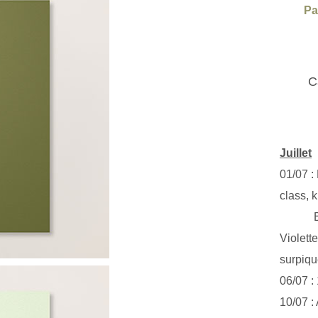
Pa
C
Juillet
01/07 :
class, k
Exclus
Violett
surpiq
06/07 :
10/07 :