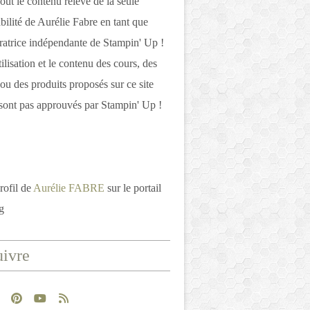
out le contenu relève de la seule
bilité de Aurélie Fabre en tant que
atrice indépendante de Stampin' Up !
tilisation et le contenu des cours, des
 ou des produits proposés sur ce site
ont pas approuvés par Stampin' Up !
rofil de
Aurélie FABRE
sur le portail
g
ivre