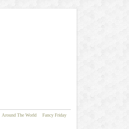
Around The World
Fancy Friday