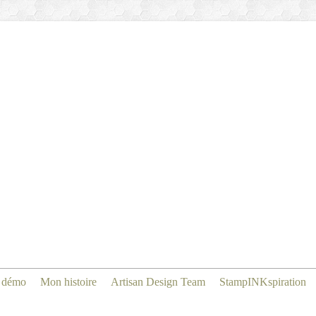
 démo
Mon histoire
Artisan Design Team
StampINKspiration