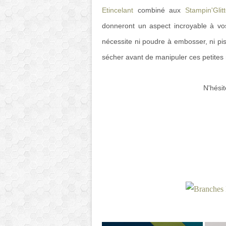
Etincelant
combiné aux
Stampin'Glit
donneront un aspect incroyable à vos 
nécessite ni poudre à embosser, ni pisto
sécher avant de manipuler ces petites 
N'hésit