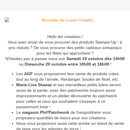
Hello les créatives !
Vous avez envie de vous procurer des produits Stampin'Up ! à
prix réduits ? De vous procurer des petits cadeaux artisanaux
pour les fêtes qui approchent ?
N'hésitez pas à passer nous voir
Samedi 19 octobre dès 14h00
ou
Dimanche 20 octobre entre 10h00 et 18h00
!
Les
AGF
vous proposeront leur vente de produits crées
tout au long de l'année, Hardanger, boules de Noël, etc.
Marie-Lise Stawaz
et ses merveilleux petits lutins seront
aussi de la partie, avec des patchworks toujours aussi
impressionnants et un atelier découverte du patchwork
pour celles et ceux qui souhaitent s'essayer à ce
passionnant loisir !
Le
magasin Phil'Patchwork
de Geispolsheim vous
proposera quantités de tissus pour vos créations
Nous vous proposons aussi cette année un stand de vente
de laine pour les adeptes du tricot !