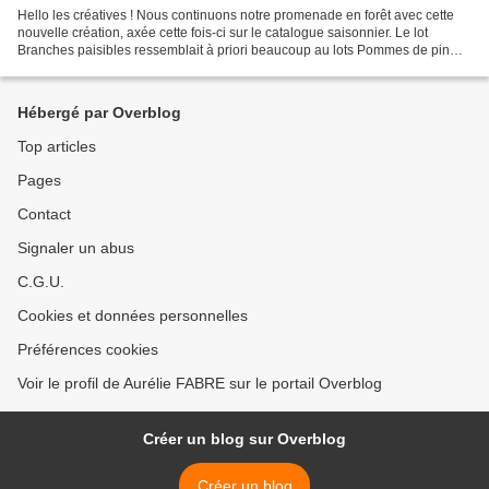
Hello les créatives ! Nous continuons notre promenade en forêt avec cette
nouvelle création, axée cette fois-ci sur le catalogue saisonnier. Le lot
Branches paisibles ressemblait à priori beaucoup au lots Pommes de pin
que nous avions depuis quelques...
Hébergé par Overblog
Top articles
Pages
Contact
Signaler un abus
C.G.U.
Cookies et données personnelles
Préférences cookies
Voir le profil de Aurélie FABRE sur le portail Overblog
Créer un blog sur Overblog
Créer un blog