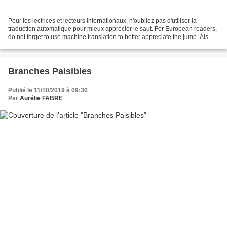
Pour les lectrices et lecteurs internationaux, n'oubliez pas d'utiliser la
traduction automatique pour mieux apprécier le saut. For European readers,
do not forget to use machine translation to better appreciate the jump. Als
Europaïsche Leser könner...
Branches Paisibles
Publié le 11/10/2019 à 09:30
Par
Aurélie FABRE