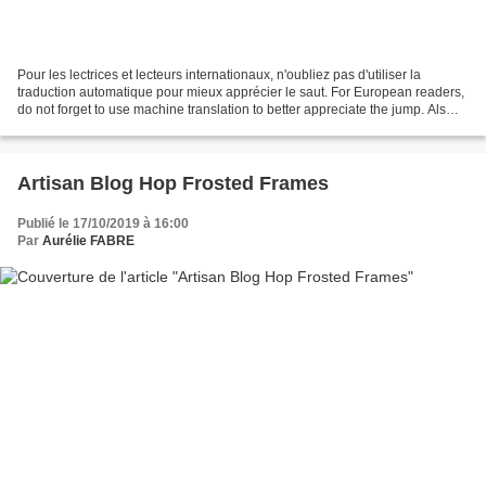
Pour les lectrices et lecteurs internationaux, n'oubliez pas d'utiliser la
traduction automatique pour mieux apprécier le saut. For European readers,
do not forget to use machine translation to better appreciate the jump. Als
Europaïsche Leser könner...
Artisan Blog Hop Frosted Frames
Publié le 17/10/2019 à 16:00
Par
Aurélie FABRE