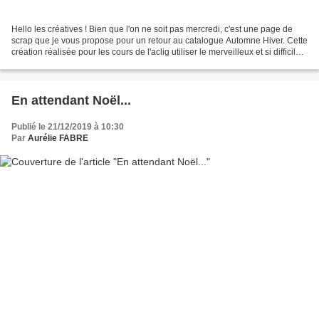
Hello les créatives ! Bien que l'on ne soit pas mercredi, c'est une page de
scrap que je vous propose pour un retour au catalogue Automne Hiver. Cette
création réalisée pour les cours de l'aclig utiliser le merveilleux et si difficile à
obtenir Papier...
En attendant Noël...
Publié le 21/12/2019 à 10:30
Par
Aurélie FABRE