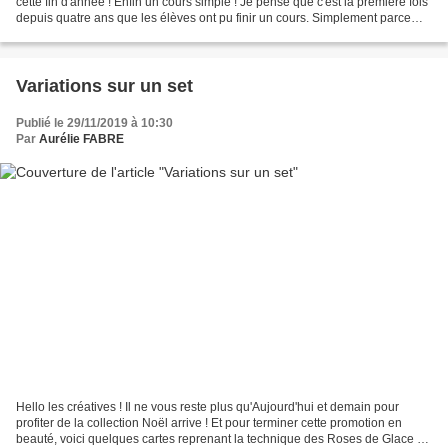
cette fin d'année ! Enfin un cours simple ! Je pense que c'est la première fois
depuis quatre ans que les élèves ont pu finir un cours. Simplement parce
que l'intervenante - en...
Variations sur un set
Publié le 29/11/2019 à 10:30
Par
Aurélie FABRE
Hello les créatives ! Il ne vous reste plus qu'Aujourd'hui et demain pour
profiter de la collection Noël arrive ! Et pour terminer cette promotion en
beauté, voici quelques cartes reprenant la technique des Roses de Glace de