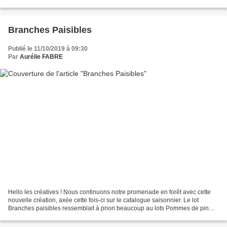
vendredi dernier. Pour cette...
Branches Paisibles
Publié le 11/10/2019 à 09:30
Par
Aurélie FABRE
Hello les créatives ! Nous continuons notre promenade en forêt avec cette
nouvelle création, axée cette fois-ci sur le catalogue saisonnier. Le lot
Branches paisibles ressemblait à priori beaucoup au lots Pommes de pin
que nous avions depuis quelques...