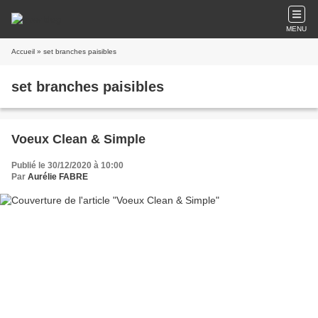
MENU
Accueil
» set branches paisibles
set branches paisibles
Voeux Clean & Simple
Publié le 30/12/2020 à 10:00
Par
Aurélie FABRE