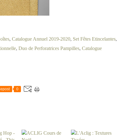
oîtes
,
Catalogue Annuel 2019-2020
,
Set Fêtes Etincelantes
,
tionnelle
,
Duo de Perforatrices Pampilles
,
Catalogue
epost
0