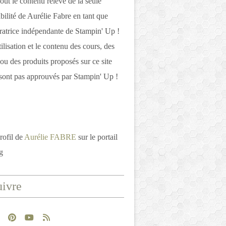
out le contenu relève de la seule
bilité de Aurélie Fabre en tant que
atrice indépendante de Stampin' Up !
tilisation et le contenu des cours, des
 ou des produits proposés sur ce site
ont pas approuvés par Stampin' Up !
rofil de
Aurélie FABRE
sur le portail
g
ivre