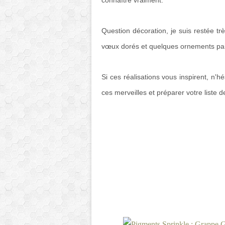
connaître vraiment.
Question décoration, je suis restée tr
vœux dorés et quelques ornements pai
Si ces réalisations vous inspirent, n'h
ces merveilles et préparer votre liste d