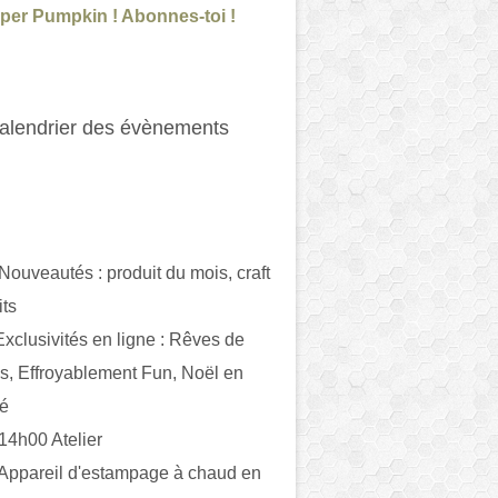
per Pumpkin ! Abonnes-toi !
alendrier des évènements
 Nouveautés : produit du mois, craft
its
ivités en ligne : Rêves de
es, Effroyablement Fun, Noël en
ué
 14h00 Atelier
 Appareil d'estampage à chaud en