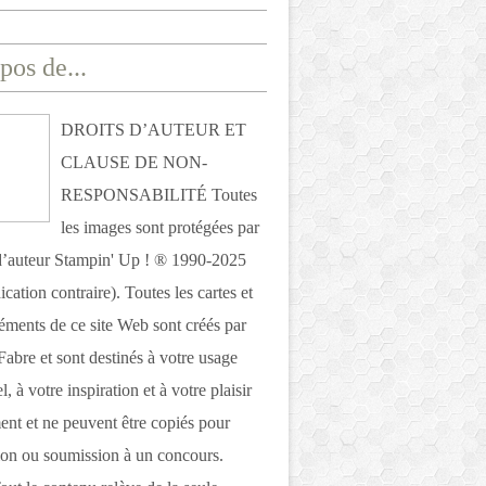
pos de...
DROITS D’AUTEUR ET
CLAUSE DE NON-
RESPONSABILITÉ Toutes
les images sont protégées par
 d’auteur Stampin' Up ! ® 1990-2025
ication contraire). Toutes les cartes et
léments de ce site Web sont créés par
Fabre et sont destinés à votre usage
, à votre inspiration et à votre plaisir
nt et ne peuvent être copiés pour
ion ou soumission à un concours.