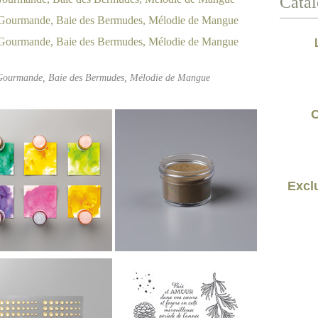
Catal
 Gourmande, Baie des Bermudes, Mélodie de Mangue
C
Exclu