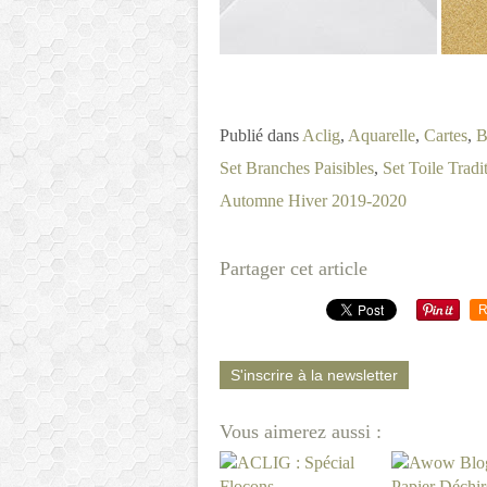
Publié dans
Aclig
,
Aquarelle
,
Cartes
,
B
Set Branches Paisibles
,
Set Toile Tradi
Automne Hiver 2019-2020
Partager cet article
R
S'inscrire à la newsletter
Vous aimerez aussi :