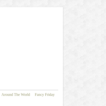
Around The World
Fancy Friday