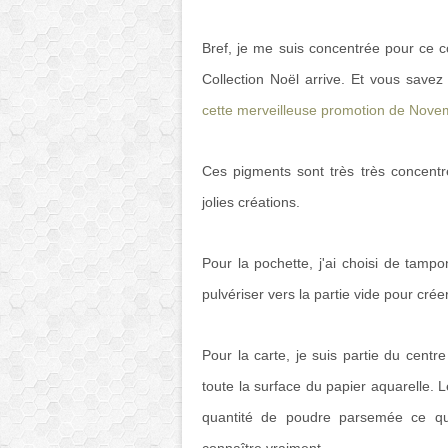
Bref, je me suis concentrée pour ce co
Collection Noël arrive. Et vous sav
cette merveilleuse promotion de Nove
Ces pigments sont très très concentré
jolies créations.
Pour la pochette, j'ai choisi de tam
pulvériser vers la partie vide pour cr
Pour la carte, je suis partie du centre
toute la surface du papier aquarelle. 
quantité de poudre parsemée ce qui