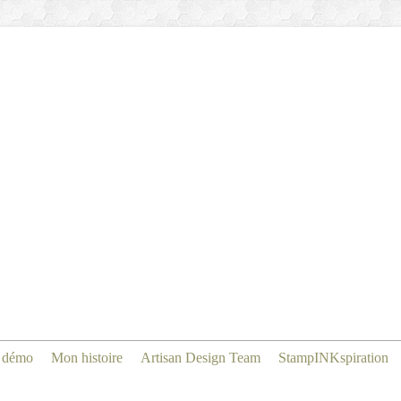
 démo
Mon histoire
Artisan Design Team
StampINKspiration