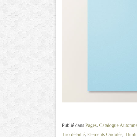
Publié dans
Pages
,
Catalogue Automne
Trio détaillé
,
Eléments Ondulés
,
Thinli