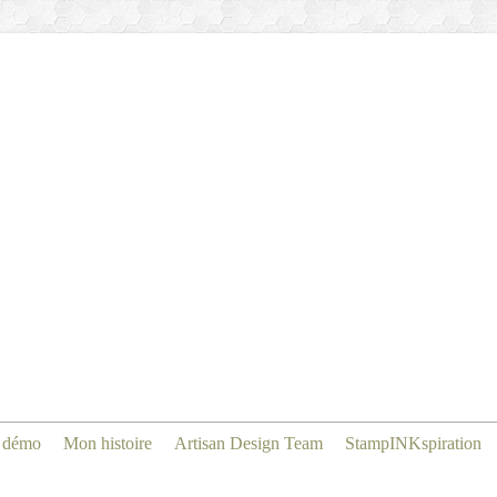
 démo
Mon histoire
Artisan Design Team
StampINKspiration