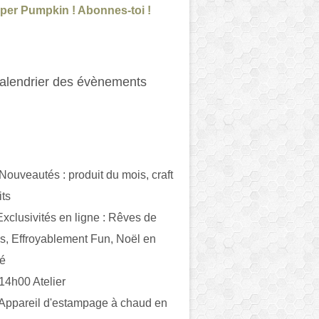
per Pumpkin ! Abonnes-toi !
alendrier des évènements
 Nouveautés : produit du mois, craft
its
ivités en ligne : Rêves de
es, Effroyablement Fun, Noël en
ué
 14h00 Atelier
 Appareil d'estampage à chaud en