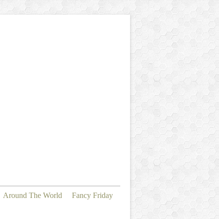
Around The World
Fancy Friday