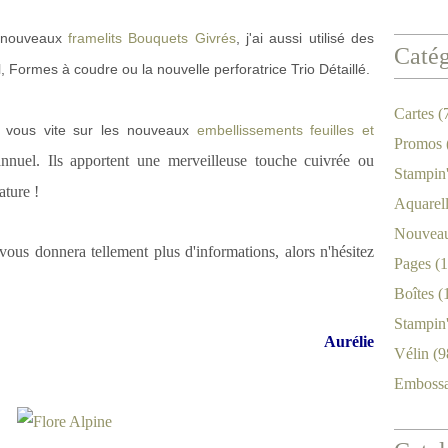
es nouveaux
framelits Bouquets Givrés
, j'ai aussi utilisé des
Catég
 Formes à coudre ou la nouvelle perforatrice Trio Détaillé.
Cartes
(
ez vous vite sur les nouveaux
embellissements feuilles et
Promos
nnuel. Ils apportent une merveilleuse touche cuivrée ou
Stampin
ature !
Aquarel
Nouveau
vous donnera tellement plus d'informations, alors n'hésitez
Pages
(1
Boîtes
(
Stampin
Aurélie
Vélin
(9
Emboss