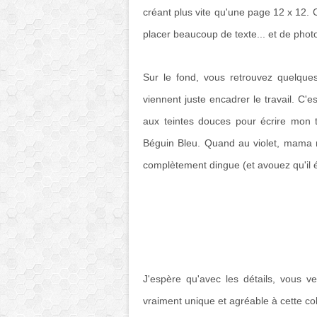
créant plus vite qu'une page 12 x 12. C
placer beaucoup de texte... et de pho
Sur le fond, vous retrouvez quelqu
viennent juste encadrer le travail. C'e
aux teintes douces pour écrire mon 
Béguin Bleu. Quand au violet, mama m
complètement dingue (et avouez qu'il ét
J'espère qu'avec les détails, vous v
vraiment unique et agréable à cette col