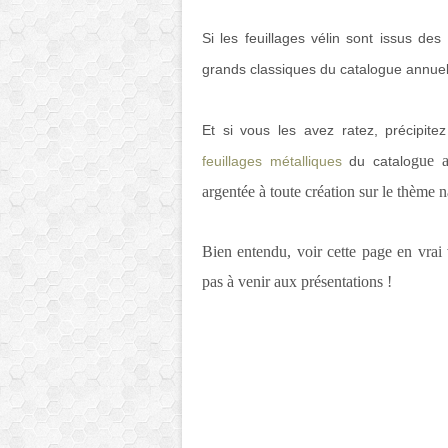
Si les feuillages vélin sont issus d
grands classiques du catalogue annuel,
Et si vous les avez ratez, précipit
gue a
feuillages métalliques
du catalo
argentée à toute création sur le thème n
Bien entendu, voir cette page en vrai 
pas à venir aux présentations !