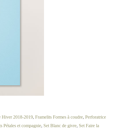
 Hiver 2018-2019
,
Framelits Formes à coudre
,
Perforatrice
ts Pétales et compagnie
,
Set Blanc de givre
,
Set Faire la