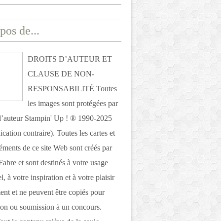
pos de...
DROITS D’AUTEUR ET
CLAUSE DE NON-
RESPONSABILITÉ Toutes
les images sont protégées par
 d’auteur Stampin' Up ! ® 1990-2025
ication contraire). Toutes les cartes et
léments de ce site Web sont créés par
Fabre et sont destinés à votre usage
, à votre inspiration et à votre plaisir
nt et ne peuvent être copiés pour
ion ou soumission à un concours.