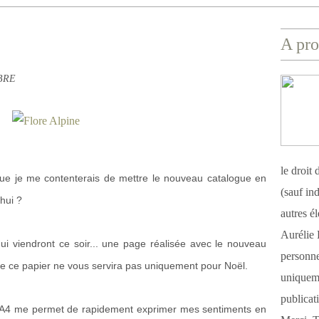
A pro
ABRE
le droit
e je me contenterais de mettre le nouveau catalogue en
(sauf ind
hui ?
autres é
Aurélie 
qui viendront ce soir... une page réalisée avec le nouveau
personnel
ue ce papier ne vous servira pas uniquement pour Noël.
uniqueme
publicat
t A4 me permet de rapidement exprimer mes sentiments en