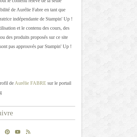
out le contenu relève de la seule
bilité de Aurélie Fabre en tant que
atrice indépendante de Stampin' Up !
tilisation et le contenu des cours, des
 ou des produits proposés sur ce site
ont pas approuvés par Stampin' Up !
rofil de
Aurélie FABRE
sur le portail
g
ivre