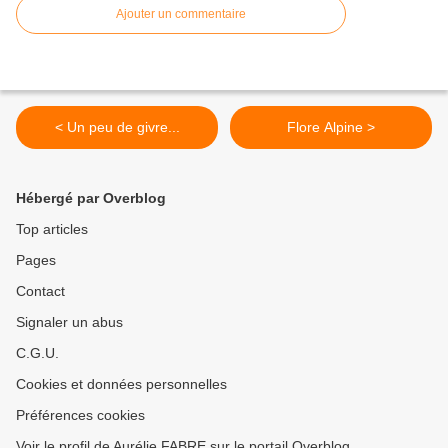
Ajouter un commentaire
< Un peu de givre...
Flore Alpine >
Hébergé par Overblog
Top articles
Pages
Contact
Signaler un abus
C.G.U.
Cookies et données personnelles
Préférences cookies
Voir le profil de Aurélie FABRE sur le portail Overblog