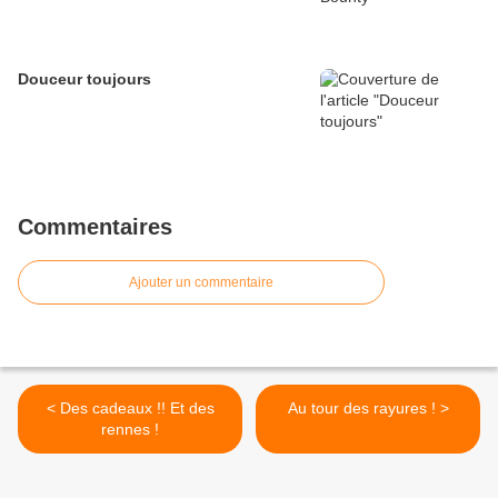
Douceur toujours
Commentaires
Ajouter un commentaire
< Des cadeaux !! Et des
Au tour des rayures ! >
rennes !