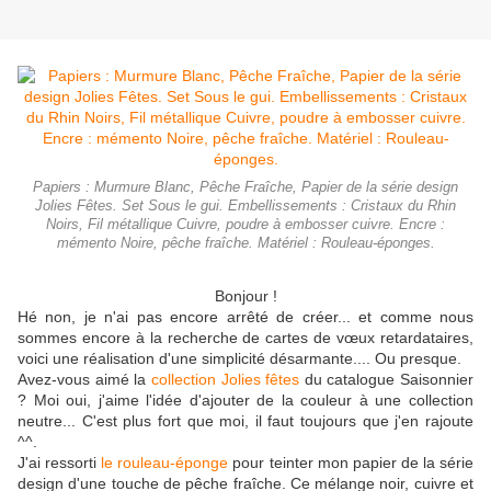
Papiers : Murmure Blanc, Pêche Fraîche, Papier de la série design
Jolies Fêtes. Set Sous le gui. Embellissements : Cristaux du Rhin
Noirs, Fil métallique Cuivre, poudre à embosser cuivre. Encre :
mémento Noire, pêche fraîche. Matériel : Rouleau-éponges.
Bonjour !
Hé non, je n'ai pas encore arrêté de créer... et comme nous
sommes encore à la recherche de cartes de vœux retardataires,
voici une réalisation d'une simplicité désarmante.... Ou presque.
Avez-vous aimé la
collection Jolies fêtes
du catalogue Saisonnier
? Moi oui, j'aime l'idée d'ajouter de la couleur à une collection
neutre... C'est plus fort que moi, il faut toujours que j'en rajoute
^^.
J'ai ressorti
le rouleau-éponge
pour teinter mon papier de la série
design d'une touche de pêche fraîche. Ce mélange noir, cuivre et