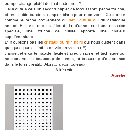
orange change plutôt de l'habitude, non ?
J'ai ajouté à cela un second papier de fond assorti pêche fraîche,
et une petite bande de papier blanc pour mon voeu. Ce dernier
comme le renne proviennent du
set Sous le gui
du catalogue
annuel. Et parce que les fêtes de fin d'année sont une occasion
spéciale, une touche de cuivre apporte une chaleur
supplémentaire.
Et n'oublions pas les
cristaux du rhin noirs
qui nous quittent dans
quelques jours... Faites-en vite provision (!!!).
J'aime cette carte, rapide, facile et avec un joli effet technique qui
ne demande ni beaucoup de temps, ni beaucoup d'expérience
dans le loisir créatif... Alors... à vos rouleaux !
A très vite,
Aurélie