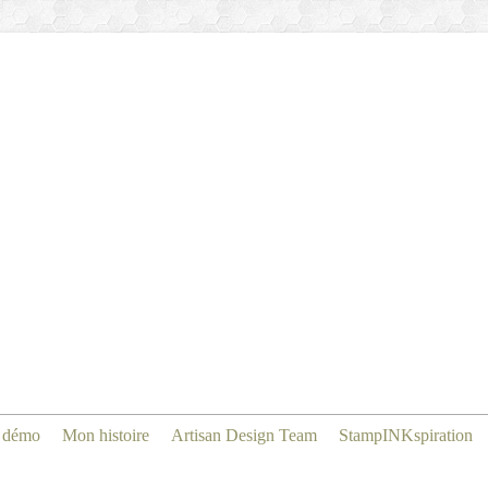
 démo
Mon histoire
Artisan Design Team
StampINKspiration