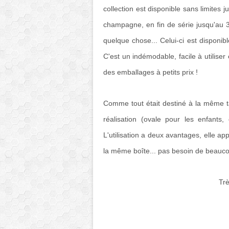
collection est disponible sans limites j
champagne, en fin de série jusqu'au 3 
quelque chose... Celui-ci est disponib
C'est un indémodable, facile à utiliser 
des emballages à petits prix !
Comme tout était destiné à la même ta
réalisation (ovale pour les enfant
L'utilisation a deux avantages, elle a
la même boîte... pas besoin de beauco
Trè