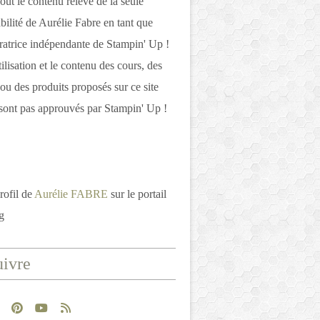
out le contenu relève de la seule
bilité de Aurélie Fabre en tant que
atrice indépendante de Stampin' Up !
tilisation et le contenu des cours, des
 ou des produits proposés sur ce site
ont pas approuvés par Stampin' Up !
rofil de
Aurélie FABRE
sur le portail
g
ivre