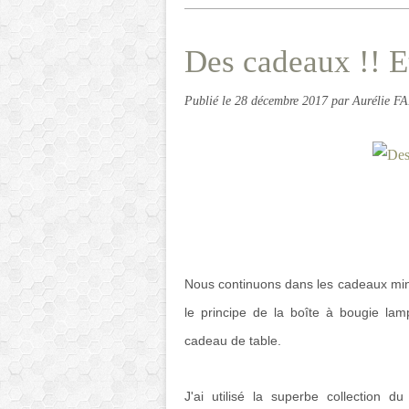
Des cadeaux !! E
Publié le
28 décembre 2017
par Aurélie F
Nous continuons dans les cadeaux min
le principe de la boîte à bougie lamp
cadeau de table.
J'ai utilisé la superbe collection 