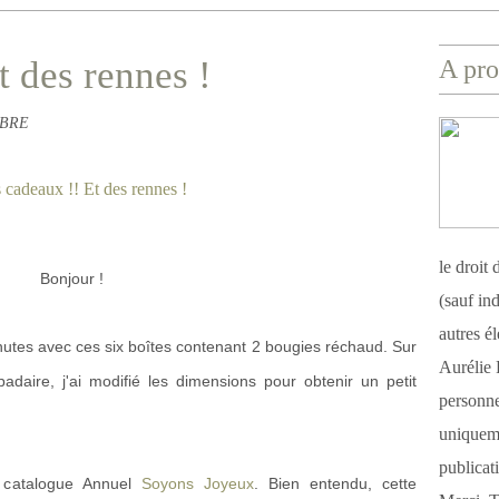
t des rennes !
A pro
ABRE
le droit
Bonjour !
(sauf ind
autres é
utes avec ces six boîtes contenant 2 bougies réchaud. Sur
Aurélie 
adaire, j'ai modifié les dimensions pour obtenir un petit
personnel
uniqueme
publicat
du catalogue Annuel
Soyons Joyeux
. Bien entendu, cette