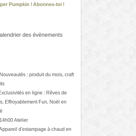
per Pumpkin ! Abonnes-toi !
alendrier des évènements
 Nouveautés : produit du mois, craft
its
ivités en ligne : Rêves de
es, Effroyablement Fun, Noël en
ué
 14h00 Atelier
 Appareil d'estampage à chaud en