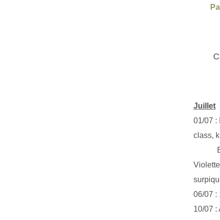
Pa
C
Juillet
01/07 :
class, k
Exclus
Violett
surpiq
06/07 :
10/07 :