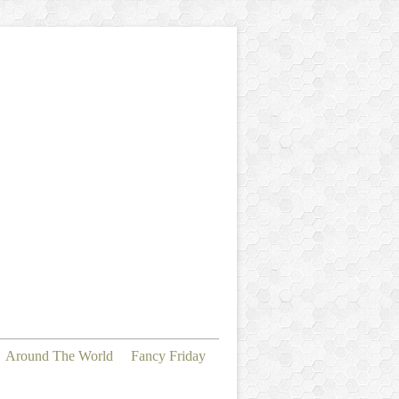
Around The World
Fancy Friday