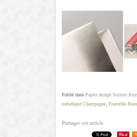
Publié dans
Papier design Soyons Joy
métallique Champagne
,
Framelits Bra
Partager cet article
R