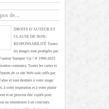
pos de...
DROITS D’AUTEUR ET
CLAUSE DE NON-
RESPONSABILITÉ Toutes
les images sont protégées par
 d’auteur Stampin' Up ! ® 1990-2025
ication contraire). Toutes les cartes et
léments de ce site Web sont créés par
Fabre et sont destinés à votre usage
, à votre inspiration et à votre plaisir
nt et ne peuvent être copiés pour
ion ou soumission à un concours.