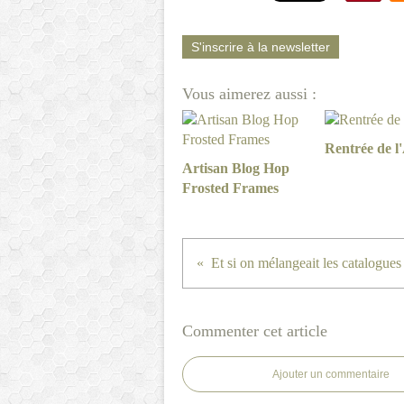
S'inscrire à la newsletter
Vous aimerez aussi :
Rentrée de l'
Artisan Blog Hop
Frosted Frames
Et si on mélangeait les catalogues
Commenter cet article
Ajouter un commentaire