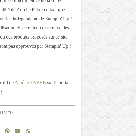
out le contenu relève de la seule
bilité de Aurélie Fabre en tant que
atrice indépendante de Stampin' Up !
tilisation et le contenu des cours, des
 ou des produits proposés sur ce site
ont pas approuvés par Stampin' Up !
rofil de
Aurélie FABRE
sur le portail
g
ivre