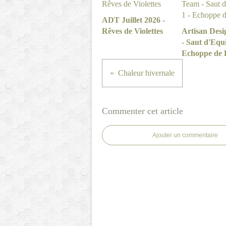
ADT Juillet 2026 -
Rêves de Violettes
Artisan Des
- Saut d'Equi
Echoppe de 
Chaleur hivernale
Commenter cet article
Ajouter un commentaire