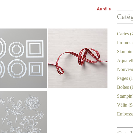
Aurélie
Catég
Cartes
(
Promos
Stampin
Aquarel
Nouveau
Pages
(1
Boîtes
(
Stampin
Vélin
(9
Emboss