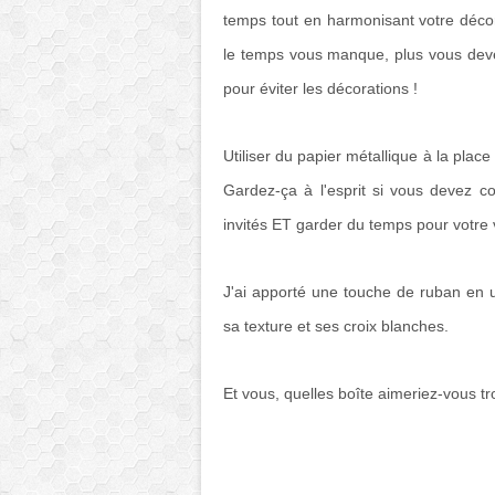
temps tout en harmonisant votre décora
le temps vous manque, plus vous devez 
pour éviter les décorations !
Utiliser du papier métallique à la place
Gardez-ça à l'esprit si vous devez c
invités ET garder du temps pour votre v
J'ai apporté une touche de ruban en ut
sa texture et ses croix blanches.
Et vous, quelles boîte aimeriez-vous tr