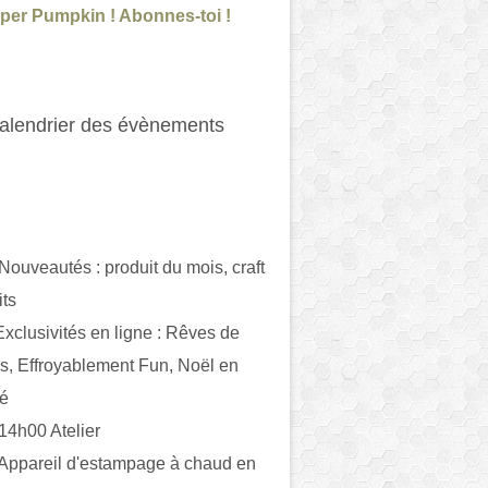
per Pumpkin ! Abonnes-toi !
alendrier des évènements
 Nouveautés : produit du mois, craft
its
ivités en ligne : Rêves de
es, Effroyablement Fun, Noël en
ué
 14h00 Atelier
 Appareil d'estampage à chaud en