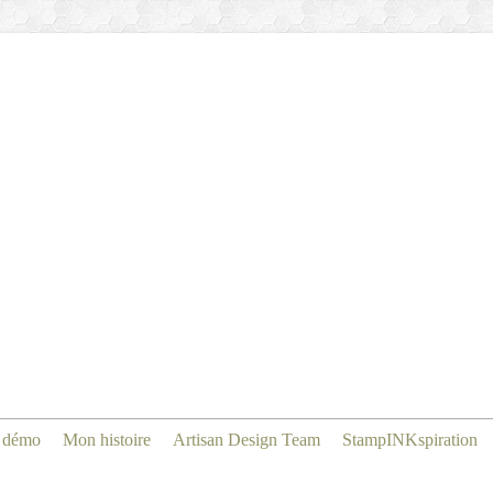
 démo
Mon histoire
Artisan Design Team
StampINKspiration