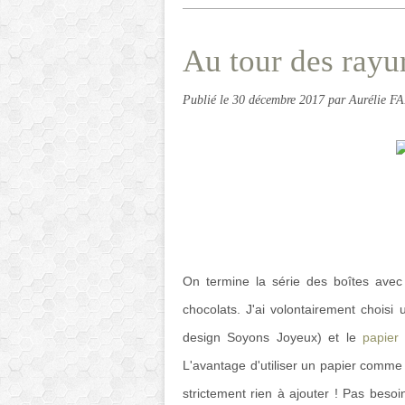
Au tour des rayur
Publié le
30 décembre 2017
par Aurélie F
On termine la série des boîtes ave
chocolats. J'ai volontairement choisi 
design Soyons Joyeux) et le
papier
L'avantage d'utiliser un papier comme ce
strictement rien à ajouter ! Pas besoi