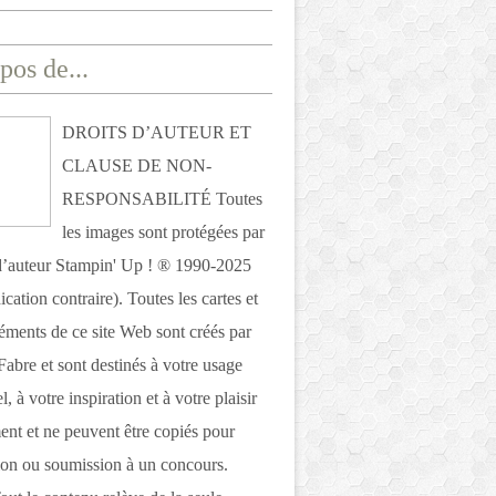
pos de...
DROITS D’AUTEUR ET
CLAUSE DE NON-
RESPONSABILITÉ Toutes
les images sont protégées par
 d’auteur Stampin' Up ! ® 1990-2025
ication contraire). Toutes les cartes et
léments de ce site Web sont créés par
Fabre et sont destinés à votre usage
, à votre inspiration et à votre plaisir
nt et ne peuvent être copiés pour
ion ou soumission à un concours.