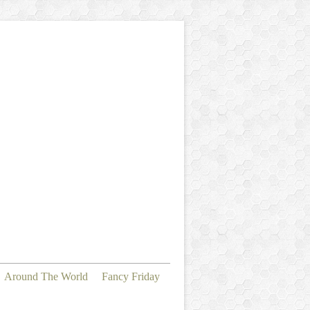
Around The World
Fancy Friday