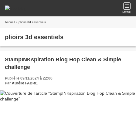
MENU
Accueil
» plioirs 3d essentiels
plioirs 3d essentiels
StampINKspiration Blog Hop Clean & Simple
challenge
Publié le 09/11/2024 à 22:00
Par
Aurélie FABRE