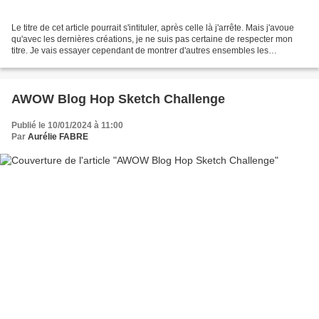
Le titre de cet article pourrait s'intituler, après celle là j'arrête. Mais j'avoue
qu'avec les dernières créations, je ne suis pas certaine de respecter mon
titre. Je vais essayer cependant de montrer d'autres ensembles les
prochains temps mais pas sûre...
AWOW Blog Hop Sketch Challenge
Publié le 10/01/2024 à 11:00
Par
Aurélie FABRE