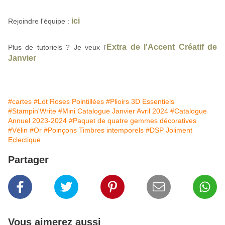
ici
Rejoindre l'équipe
:
Extra de l'Accent Créatif de
Plus de tutoriels ? Je veux l
'
Janvier
#cartes
#Lot Roses Pointillées
#Plioirs 3D Essentiels
#Stampin'Write
#Mini Catalogue Janvier Avril 2024
#Catalogue
Annuel 2023-2024
#Paquet de quatre gemmes décoratives
#Vélin
#Or
#Poinçons Timbres intemporels
#DSP Joliment
Eclectique
Partager
Vous aimerez aussi