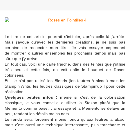
Le titre de cet article pourrait s'intituler, après celle là j'arrête.
Mais j'avoue qu'avec les dernières créations, je ne suis pas
certaine de respecter mon titre. Je vais essayer cependant
de montrer d'autres ensembles les prochains temps mais pas
sûre que j'y arrive…
En tout cas, voici une carte fraîche, dans des teintes que j'utilise
très peu et cette fois, on voit enfin le bouquet de Roses
colorisées.
Et... je n'ai pas utilisé les Blends (les feutres à alcool) mais les
Stampin'Write, les feutres classiques de Stampin'up ! pour cette
réalisation.
Quelques petites infos :
même si c'est de la colorisation
classique, je vous conseille d'utiliser la Stazon plutôt que la
Mémento comme base. J'ai essayé et la Memento se délave un
peu, rendant les détails moins nets.
Le rendu sera forcément moins fondu qu'aux feutres à alcool
mais c'est aussi une technique intéressante, plus tranchante et