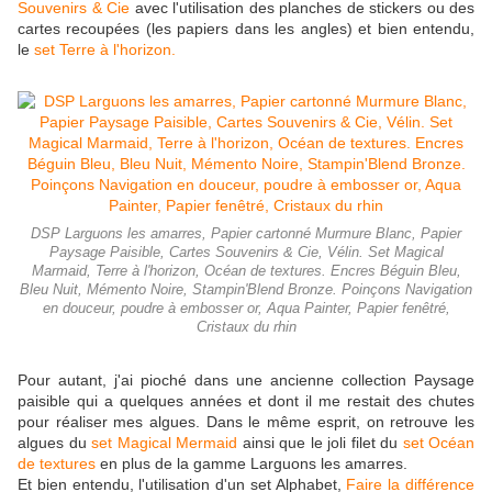
Souvenirs & Cie
avec l'utilisation des planches de stickers ou des
cartes recoupées (les papiers dans les angles) et bien entendu,
le
set Terre à l'horizon.
DSP Larguons les amarres, Papier cartonné Murmure Blanc, Papier
Paysage Paisible, Cartes Souvenirs & Cie, Vélin. Set Magical
Marmaid, Terre à l'horizon, Océan de textures. Encres Béguin Bleu,
Bleu Nuit, Mémento Noire, Stampin'Blend Bronze. Poinçons Navigation
en douceur, poudre à embosser or, Aqua Painter, Papier fenêtré,
Cristaux du rhin
Pour autant, j'ai pioché dans une ancienne collection Paysage
paisible qui a quelques années et dont il me restait des chutes
pour réaliser mes algues. Dans le même esprit, on retrouve les
algues du
set Magical Mermaid
ainsi que le joli filet du
set Océan
de textures
en plus de la gamme Larguons les amarres.
Et bien entendu, l'utilisation d'un set Alphabet,
Faire la différence