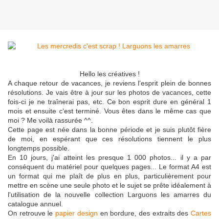
Hello les créatives !
A chaque retour de vacances, je reviens l'esprit plein de bonnes
résolutions. Je vais être à jour sur les photos de vacances, cette
fois-ci je ne traînerai pas, etc. Ce bon esprit dure en général 1
mois et ensuite c'est terminé. Vous êtes dans le même cas que
moi ? Me voilà rassurée ^^.
Cette page est née dans la bonne période et je suis plutôt fière
de moi, en espérant que ces résolutions tiennent le plus
longtemps possible.
En 10 jours, j'ai atteint les presque 1 000 photos... il y a par
conséquent du matériel pour quelques pages... Le format A4 est
un format qui me plaît de plus en plus, particulièrement pour
mettre en scène une seule photo et le sujet se prête idéalement à
l'utilisation de la nouvelle collection Larguons les amarres du
catalogue annuel.
On retrouve le
papier design
en bordure, des extraits des
Cartes