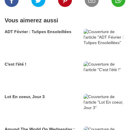
Vous aimerez aussi
ADT Février : Tulipes Ensoleillées
C'est l'été !
Lot En coeur, Jour 3
Around The World On Wednesday :