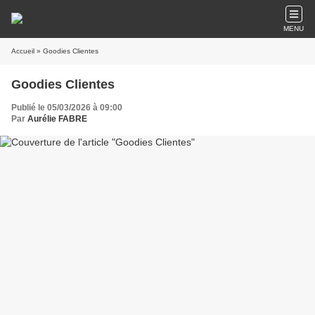
MENU
Accueil
» Goodies Clientes
Goodies Clientes
Publié le 05/03/2026 à 09:00
Par
Aurélie FABRE