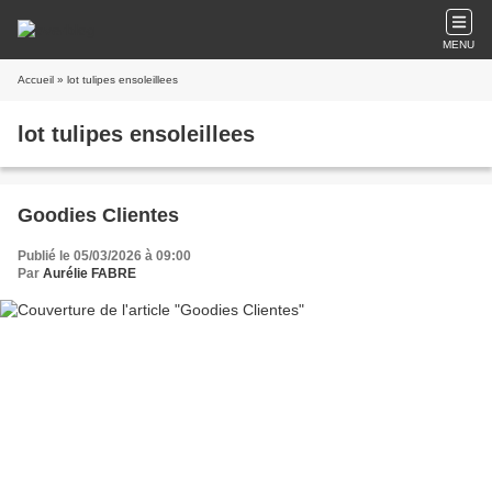
MENU
Accueil
» lot tulipes ensoleillees
lot tulipes ensoleillees
Goodies Clientes
Publié le 05/03/2026 à 09:00
Par
Aurélie FABRE