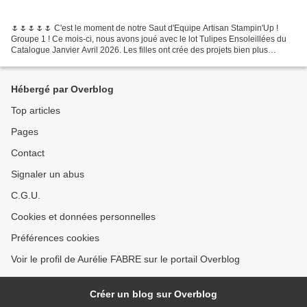
🌷🌷🌷🌷🌷 C'est le moment de notre Saut d'Equipe Artisan Stampin'Up !
Groupe 1 ! Ce mois-ci, nous avons joué avec le lot Tulipes Ensoleillées du
Catalogue Janvier Avril 2026. Les filles ont crée des projets bien plus
sensationnels que les miens, alors n'hésite...
Hébergé par Overblog
Top articles
Pages
Contact
Signaler un abus
C.G.U.
Cookies et données personnelles
Préférences cookies
Voir le profil de Aurélie FABRE sur le portail Overblog
Créer un blog sur Overblog