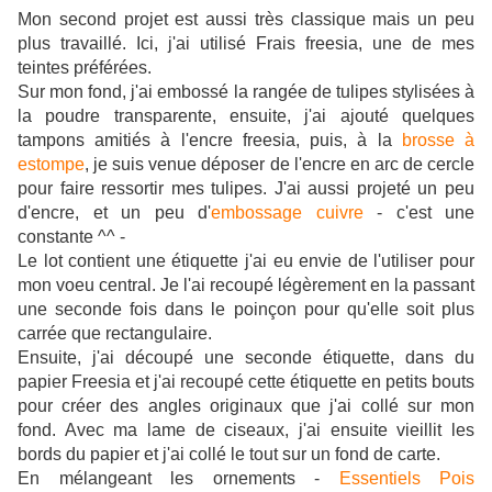
Mon second projet est aussi très classique mais un peu
plus travaillé. Ici, j'ai utilisé Frais freesia, une de mes
teintes préférées.
Sur mon fond, j'ai embossé la rangée de tulipes stylisées à
la poudre transparente, ensuite, j'ai ajouté quelques
tampons amitiés à l'encre freesia, puis, à la
brosse à
estompe
, je suis venue déposer de l'encre en arc de cercle
pour faire ressortir mes tulipes. J'ai aussi projeté un peu
d'encre, et un peu d'
embossage cuivre
- c'est une
constante ^^ -
Le lot contient une étiquette j'ai eu envie de l'utiliser pour
mon voeu central. Je l'ai recoupé légèrement en la passant
une seconde fois dans le poinçon pour qu'elle soit plus
carrée que rectangulaire.
Ensuite, j'ai découpé une seconde étiquette, dans du
papier Freesia et j'ai recoupé cette étiquette en petits bouts
pour créer des angles originaux que j'ai collé sur mon
fond. Avec ma lame de ciseaux, j'ai ensuite vieillit les
bords du papier et j'ai collé le tout sur un fond de carte.
En mélangeant les ornements -
Essentiels Pois