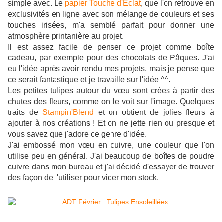
simple avec. Le
papier Touche d'Eclat
, que l'on retrouve en
exclusivités en ligne avec son mélange de couleurs et ses
touches irisées, m'a semblé parfait pour donner une
atmosphère printanière au projet.
Il est assez facile de penser ce projet comme boîte
cadeau, par exemple pour des chocolats de Pâques. J'ai
eu l'idée après avoir rendu mes projets, mais je pense que
ce serait fantastique et je travaille sur l'idée ^^.
Les petites tulipes autour du vœu sont crées à partir des
chutes des fleurs, comme on le voit sur l'image. Quelques
traits de
Stampin'Blend
et on obtient de jolies fleurs à
ajouter à nos créations ! Et on ne jette rien ou presque et
vous savez que j'adore ce genre d'idée.
J'ai embossé mon vœu en cuivre, une couleur que l'on
utilise peu en général. J'ai beaucoup de boîtes de poudre
cuivre dans mon bureau et j'ai décidé d'essayer de trouver
des façon de l'utiliser pour vider mon stock.