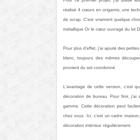
Pour ce premier projet, j'ai utilisé
réalisé 4 cœurs en origamis, une techn
de scrap. C'est vraiment quelque chos
métallique Or le cœur ouvragé du lot
Pour plus d'effet, j'ai ajouté des petit
blanc, toujours des mêmes découpes
provient du set coordonné.
L'avantage de cette version, c'est q
décoration de bureau. Pour finir, j'a
gamme. Cette décoration peut facile
chez vous. Ici, c'est un cadre maison,
décoration intérieur régulièrement.