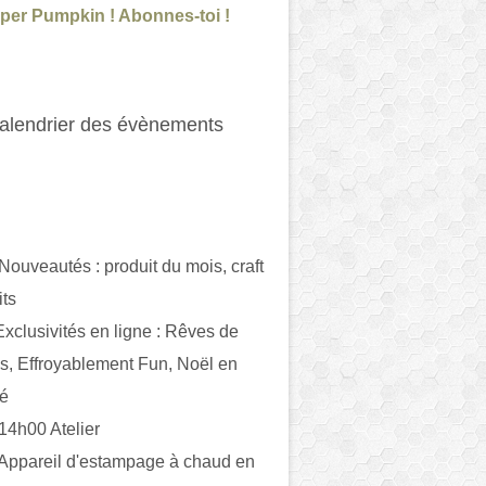
per Pumpkin ! Abonnes-toi !
alendrier des évènements
 Nouveautés : produit du mois, craft
its
ivités en ligne : Rêves de
es, Effroyablement Fun, Noël en
ué
 14h00 Atelier
 Appareil d'estampage à chaud en