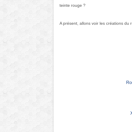
teinte rouge ?
A présent, allons voir les créations du
Roc