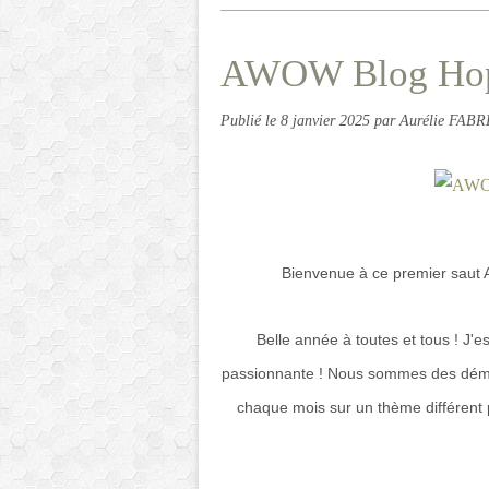
AWOW Blog Hop 
Publié le
8 janvier 2025
par Aurélie FABR
Bienvenue à ce premier saut 
Belle année à toutes et tous ! J'
passionnante ! Nous sommes des démon
chaque mois sur un thème différent p