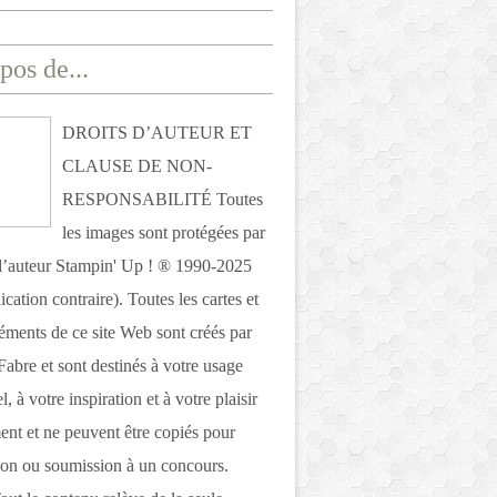
pos de...
DROITS D’AUTEUR ET
CLAUSE DE NON-
RESPONSABILITÉ Toutes
les images sont protégées par
 d’auteur Stampin' Up ! ® 1990-2025
ication contraire). Toutes les cartes et
léments de ce site Web sont créés par
Fabre et sont destinés à votre usage
, à votre inspiration et à votre plaisir
nt et ne peuvent être copiés pour
ion ou soumission à un concours.