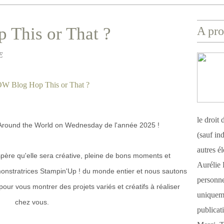
This or That ?
A pro
E
le droit
Around the World on Wednesday de l'année 2025 !
(sauf ind
autres é
espère qu'elle sera créative, pleine de bons moments et
Aurélie 
stratrices Stampin'Up ! du monde entier et nous sautons
personnel
our vous montrer des projets variés et créatifs à réaliser
uniqueme
chez vous.
publicat