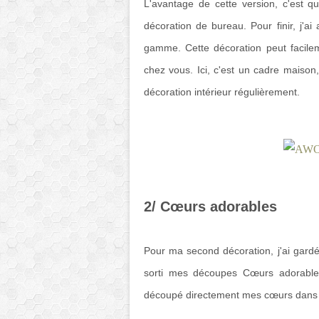
L'avantage de cette version, c'est q
décoration de bureau. Pour finir, j'a
gamme. Cette décoration peut facile
chez vous. Ici, c'est un cadre maison,
décoration intérieur régulièrement.
2/ Cœurs adorables
Pour ma second décoration, j'ai gardé
sorti mes découpes Cœurs adorables
découpé directement mes cœurs dans le 