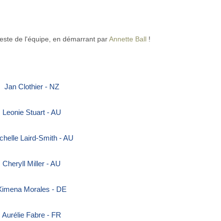
 reste de l'équipe, en démarrant par
Annette Ball
!
Jan Clothier - NZ
Leonie Stuart - AU
helle Laird-Smith - AU
Cheryll Miller - AU
Ximena Morales - DE
Aurélie Fabre - FR