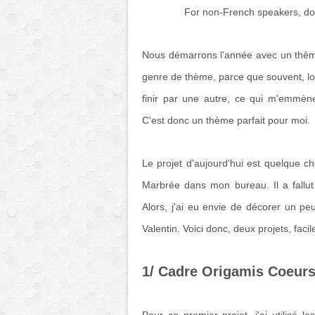
For non-French speakers, don't
Nous démarrons l'année avec un thèm
genre de thème, parce que souvent, lo
finir par une autre, ce qui m'emmèn
C'est donc un thème parfait pour moi.
Le projet d'aujourd'hui est quelque ch
Marbrée dans mon bureau. Il a fallut
Alors, j'ai eu envie de décorer un pe
Valentin. Voici donc, deux projets, facil
1/ Cadre Origamis Coeur