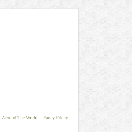
Around The World
Fancy Friday