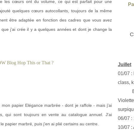
ue les cœurs ont du volume, ce qui est parfait pour une
Pa
i ajouté quelques cœurs autocollants, toujours de la même
ment être adaptée en fonction des cadres que vous avez
 que j'ai crée il y a quelques années et dont je change la
C
Juillet
01/07 :
class, k
Exclus
Violett
 mon papier Elégance marbrée - dont je raffole - mais j'ai
surpiq
, qui sont toujours en vente au catalogue annuel. J'ai
06/07 :
papier marbré, puis j'en ai plié certains au centre.
10/07 :