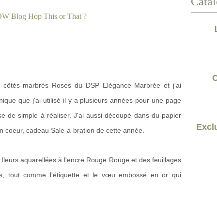
Catal
C
 les côtés marbrés Roses du DSP Elégance Marbrée et j'ai
ique que j'ai utilisé il y a plusieurs années pour une page
e de simple à réaliser. J'ai aussi découpé dans du papier
Exclu
En coeur, cadeau Sale-a-bration de cette année.
es fleurs aquarellées à l'encre Rouge Rouge et des feuillages
, tout comme l'étiquette et le vœu embossé en or qui