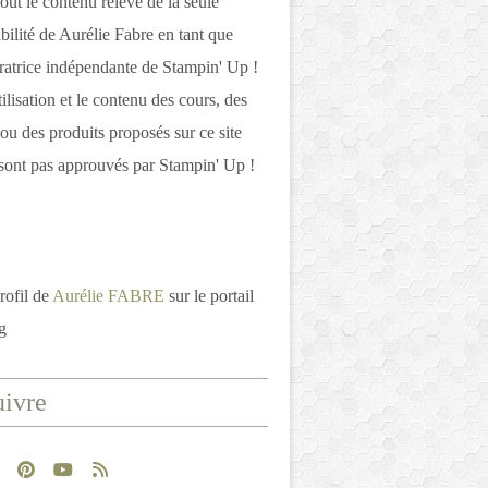
out le contenu relève de la seule
bilité de Aurélie Fabre en tant que
atrice indépendante de Stampin' Up !
tilisation et le contenu des cours, des
 ou des produits proposés sur ce site
ont pas approuvés par Stampin' Up !
rofil de
Aurélie FABRE
sur le portail
g
ivre