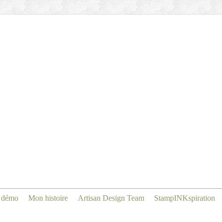
 démo
Mon histoire
Artisan Design Team
StampINKspiration