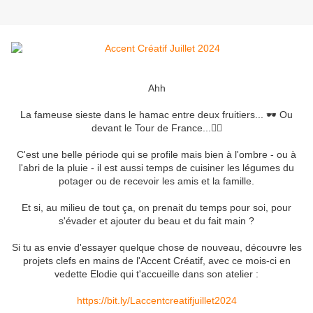
Ahh
La fameuse sieste dans le hamac entre deux fruitiers... 🕶 Ou
devant le Tour de France...🚴‍♀️
C'est une belle période qui se profile mais bien à l'ombre - ou à
l'abri de la pluie - il est aussi temps de cuisiner les légumes du
potager ou de recevoir les amis et la famille.
Et si, au milieu de tout ça, on prenait du temps pour soi, pour
s'évader et ajouter du beau et du fait main ?
Si tu as envie d'essayer quelque chose de nouveau, découvre les
projets clefs en mains de l'Accent Créatif, avec ce mois-ci en
vedette Elodie qui t'accueille dans son atelier :
https://bit.ly/Laccentcreatifjuillet2024