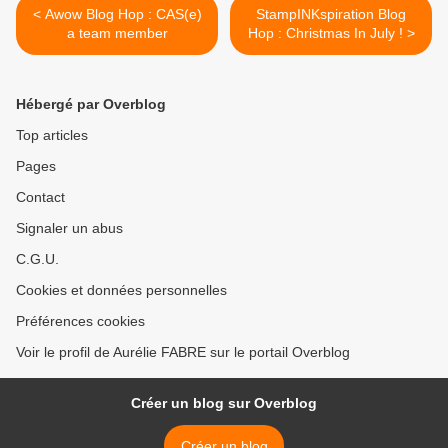
< Awow Blog Hop : CAS(e)
StampINKspiration Blog
a team member
Hop : Christmas In July ! >
Hébergé par Overblog
Top articles
Pages
Contact
Signaler un abus
C.G.U.
Cookies et données personnelles
Préférences cookies
Voir le profil de Aurélie FABRE sur le portail Overblog
Créer un blog sur Overblog
Créer un blog