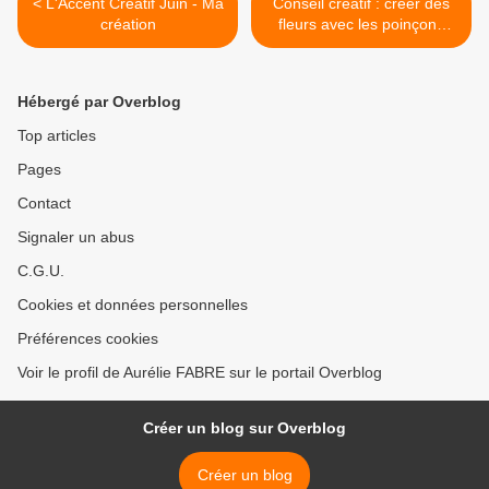
< L'Accent Créatif Juin - Ma
Conseil créatif : créer des
création
fleurs avec les poinçons
Fleurs Festonnées >
Hébergé par Overblog
Top articles
Pages
Contact
Signaler un abus
C.G.U.
Cookies et données personnelles
Préférences cookies
Voir le profil de Aurélie FABRE sur le portail Overblog
Créer un blog sur Overblog
Créer un blog