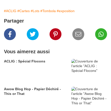
#ACLIG
#Cartes
#Lots
#Tombola
#exposition
Partager
Vous aimerez aussi
ACLIG : Spécial Flocons
Awow Blog Hop - Papier Déchiré -
This or That