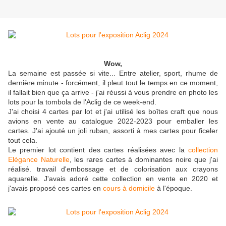
Wow,
La semaine est passée si vite... Entre atelier, sport, rhume de
dernière minute - forcément, il pleut tout le temps en ce moment,
il fallait bien que ça arrive - j'ai réussi à vous prendre en photo les
lots pour la tombola de l'Aclig de ce week-end.
J'ai choisi 4 cartes par lot et j'ai utilisé les boîtes craft que nous
avions en vente au catalogue 2022-2023 pour emballer les
cartes. J'ai ajouté un joli ruban, assorti à mes cartes pour ficeler
tout cela.
Le premier lot contient des cartes réalisées avec la
collection
Elégance Naturelle
, les rares cartes à dominantes noire que j'ai
réalisé. travail d'embossage et de colorisation aux crayons
aquarelle. J'avais adoré cette collection en vente en 2020 et
j'avais proposé ces cartes en
cours à domicile
à l'époque.