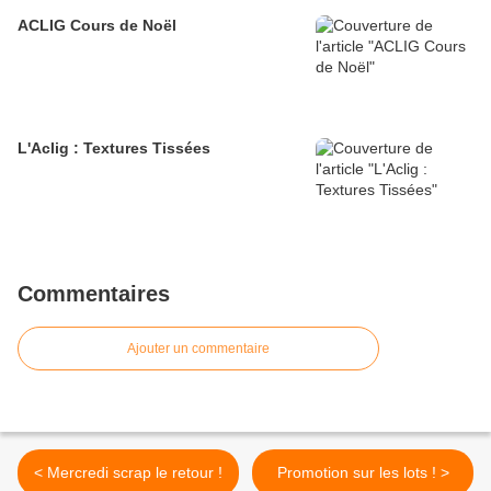
ACLIG Cours de Noël
L'Aclig : Textures Tissées
Commentaires
Ajouter un commentaire
< Mercredi scrap le retour !
Promotion sur les lots ! >