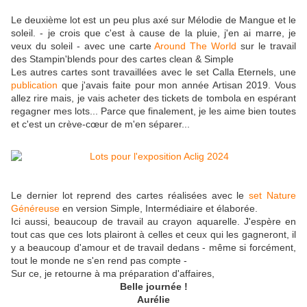
Le deuxième lot est un peu plus axé sur Mélodie de Mangue et le
soleil. - je crois que c'est à cause de la pluie, j'en ai marre, je
veux du soleil - avec une carte
Around The World
sur le travail
des Stampin'blends pour des cartes clean & Simple
Les autres cartes sont travaillées avec le set Calla Eternels, une
publication
que j'avais faite pour mon année Artisan 2019. Vous
allez rire mais, je vais acheter des tickets de tombola en espérant
regagner mes lots... Parce que finalement, je les aime bien toutes
et c'est un crève-cœur de m'en séparer...
Le dernier lot reprend des cartes réalisées avec le
set Nature
Généreuse
en version Simple, Intermédiaire et élaborée.
Ici aussi, beaucoup de travail au crayon aquarelle. J'espère en
tout cas que ces lots plairont à celles et ceux qui les gagneront, il
y a beaucoup d'amour et de travail dedans - même si forcément,
tout le monde ne s'en rend pas compte -
Sur ce, je retourne à ma préparation d'affaires,
Belle journée !
Aurélie