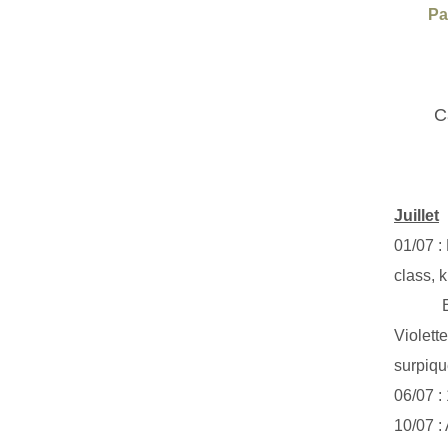
Pa
C
Juillet
01/07 :
class, k
Exclus
Violett
surpiq
06/07 :
10/07 :