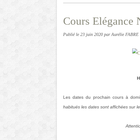
Cours Elégance N
Publié le
23 juin 2020
par Aurélie FABRE
H
Les dates du prochain cours à domi
habitués les dates sont affichées sur le
Attenti