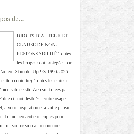
pos de...
DROITS D’AUTEUR ET
CLAUSE DE NON-
RESPONSABILITÉ Toutes
les images sont protégées par
 d’auteur Stampin' Up ! ® 1990-2025
ication contraire). Toutes les cartes et
léments de ce site Web sont créés par
Fabre et sont destinés à votre usage
, à votre inspiration et à votre plaisir
nt et ne peuvent être copiés pour
ion ou soumission à un concours.