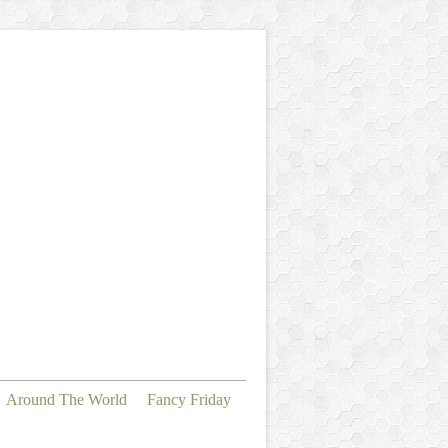
Around The World
Fancy Friday