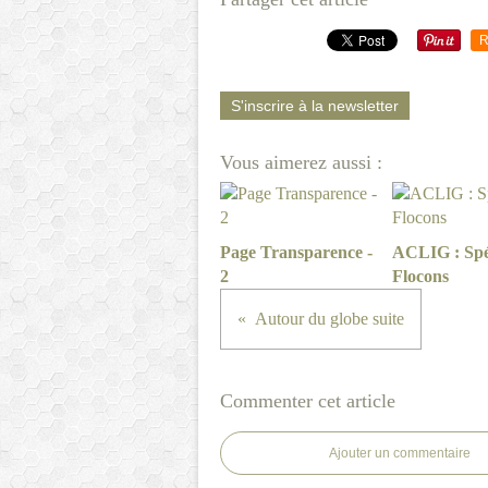
R
S'inscrire à la newsletter
Vous aimerez aussi :
Page Transparence -
ACLIG : Spé
2
Flocons
Autour du globe suite
Commenter cet article
Ajouter un commentaire