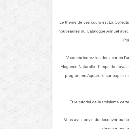
Le thème de ces cours est La Collectio
nouveautés du Catalogue Annuel avec la
Poi
Vous réaliserez les deux cartes l'
Elégance Naturelle. Temps de travail 
programme Aquarelle sur papier mi
Et le tutoriel de la troisième car
Vous avez envie de découvrir ou de
réserver une pl