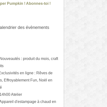
per Pumpkin ! Abonnes-toi !
alendrier des évènements
 Nouveautés : produit du mois, craft
its
ivités en ligne : Rêves de
es, Effroyablement Fun, Noël en
ué
 14h00 Atelier
 Appareil d'estampage à chaud en