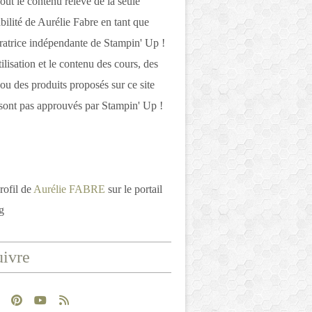
out le contenu relève de la seule
bilité de Aurélie Fabre en tant que
atrice indépendante de Stampin' Up !
tilisation et le contenu des cours, des
 ou des produits proposés sur ce site
ont pas approuvés par Stampin' Up !
rofil de
Aurélie FABRE
sur le portail
g
ivre