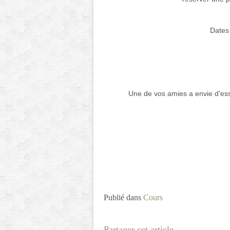
Dates
Jeu
P
Une de vos amies a envie d'essa
Publié dans
Cours
Partager cet article