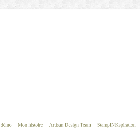
 démo
Mon histoire
Artisan Design Team
StampINKspiration