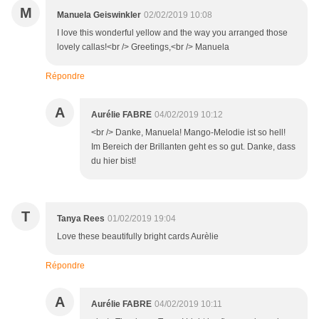
M
Manuela Geiswinkler
02/02/2019 10:08
I love this wonderful yellow and the way you arranged those
lovely callas!<br /> Greetings,<br /> Manuela
Répondre
A
Aurélie FABRE
04/02/2019 10:12
<br /> Danke, Manuela! Mango-Melodie ist so hell!
Im Bereich der Brillanten geht es so gut. Danke, dass
du hier bist!
T
Tanya Rees
01/02/2019 19:04
Love these beautifully bright cards Aurèlie
Répondre
A
Aurélie FABRE
04/02/2019 10:11