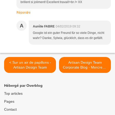
brillent si joliment! Excellent travail!<br /> XX
Répondre
A
Aurélie FABRE
04/02/2019 09:32
Google ist ein guter Freund für so viele Dinge, nicht
wahr? Danke, Sylwia, glücklich, dass es dir gefällt.
< Sur un air de papillons -
Artisan Design Team
Artisan Design Team
Corporate Blog - Mercredis
Scrap avancé ! >
Hébergé par Overblog
Top articles
Pages
Contact