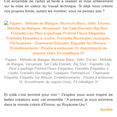
Cet ensemble de cartes et facile à réaliser et mise entièrement
sur la mise en valeur du travail technique. Si déjà nous créons
nos propres fonds, autant les montrer, vous ne pensez pas ?
Papiers : Mélodie de Mangue, Murmure Blanc, Vélin. Encres : Mélodie
de Mangue, Versamark. Set Calla Eternels. Big Shot : Framelits Lily,
Plioir à gaufrage Profond Fleurs Elégantes, Framelits Etiquettes à
coudre, Framelits Rectangles Surpiqués. Perforatrices : Charmante
Etiquette, Etiquette Sur Mesure. Embellissements : Poudre à embosser
Or, Assortiments de sequins irisés, Fil métallique Or
Et voilà c'est terminé pour moi ! J'espère vous avoir inspiré de
belles créations avec cet ensemble ! A présent, je vous emmène
dans le monde coloré d'Emma, au Royaume-Uni !
Aurélie