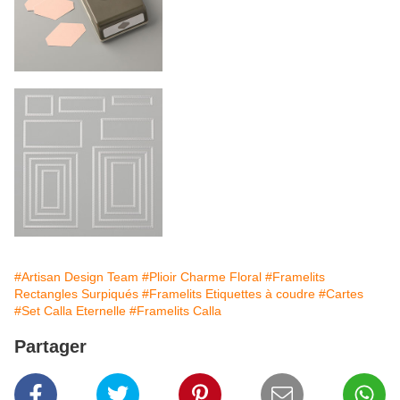
#Artisan Design Team
#Plioir Charme Floral
#Framelits
Rectangles Surpiqués
#Framelits Etiquettes à coudre
#Cartes
#Set Calla Eternelle
#Framelits Calla
Partager