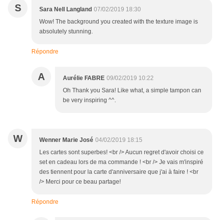
S
Sara Nell Langland
07/02/2019 18:30
Wow! The background you created with the texture image is
absolutely stunning.
Répondre
A
Aurélie FABRE
09/02/2019 10:22
Oh Thank you Sara! Like what, a simple tampon can
be very inspiring ^^.
W
Wenner Marie José
04/02/2019 18:15
Les cartes sont superbes! <br /> Aucun regret d'avoir choisi ce
set en cadeau lors de ma commande ! <br /> Je vais m'inspiré
des tiennent pour la carte d'anniversaire que j'ai à faire ! <br
/> Merci pour ce beau partage!
Répondre