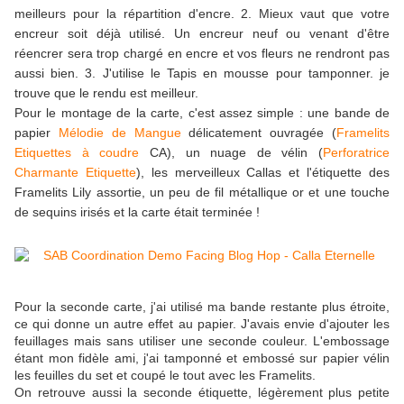
meilleurs pour la répartition d'encre. 2. Mieux vaut que votre
encreur soit déjà utilisé. Un encreur neuf ou venant d'être
réencrer sera trop chargé en encre et vos fleurs ne rendront pas
aussi bien. 3. J'utilise le Tapis en mousse pour tamponner. je
trouve que le rendu est meilleur.
Pour le montage de la carte, c'est assez simple : une bande de
papier
Mélodie de Mangue
délicatement ouvragée (
Framelits
Etiquettes à coudre
CA), un nuage de vélin (
Perforatrice
Charmante Etiquette
), les merveilleux Callas et l'étiquette des
Framelits Lily assortie, un peu de fil métallique or et une touche
de sequins irisés et la carte était terminée !
Pour la seconde carte, j'ai utilisé ma bande restante plus étroite,
ce qui donne un autre effet au papier. J'avais envie d'ajouter les
feuillages mais sans utiliser une seconde couleur. L'embossage
étant mon fidèle ami, j'ai tamponné et embossé sur papier vélin
les feuilles du set et coupé le tout avec les Framelits.
On retrouve aussi la seconde étiquette, légèrement plus petite