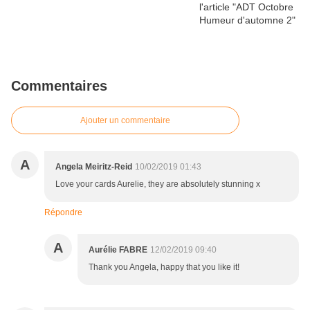
Commentaires
Ajouter un commentaire
A
Angela Meiritz-Reid
10/02/2019 01:43
Love your cards Aurelie, they are absolutely stunning x
Répondre
A
Aurélie FABRE
12/02/2019 09:40
Thank you Angela, happy that you like it!