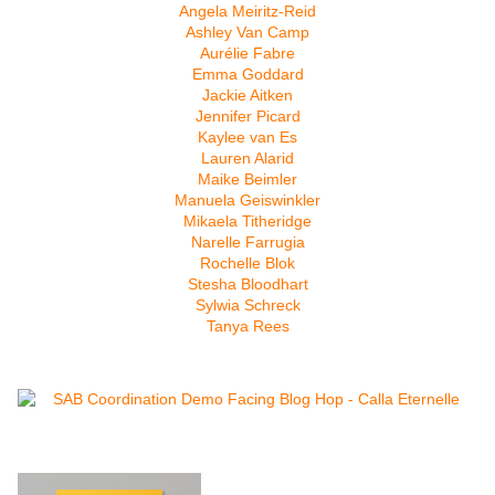
Angela Meiritz-Reid
Ashley Van Camp
Aurélie Fabre
Emma Goddard
Jackie Aitken
Jennifer Picard
Kaylee van Es
Lauren Alarid
Maike Beimler
Manuela Geiswinkler
Mikaela Titheridge
Narelle Farrugia
Rochelle Blok
Stesha Bloodhart
Sylwia Schreck
Tanya Rees