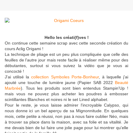
Hello les créati(f)ves !
On continue cette semaine scrap avec cette seconde création du
cours Aclig Origami !
La technique de pliage est un peu plus compliquée que celle des
feuilles de l'autre jour mais reste facile à réaliser même pour des
débutantes, surtout si vous suivez la vidéo que je vous ai
concocté !
J'ai utilisé la
collection Symboles Porte-Bonheur
, à laquelle j'ai
ajouté une touche de lumière jaune (Papier SAB 2022
Beauté
Marbrée
). Tous les produits sont bien entendus Stampin'Up !
mais vous ne pouvez plus acheter les poudres à embosser
scintillantes Blanches et noires ni le set Lined alphabet.
Pour le reste, je vous laisse admirer l'incroyable Calypso, qui
nous donne ici un bel aperçu de sa Mignonnitude. En quelques
mois, cette petite a réussi, non pas à nous faire oublier Néo, mais
à trouver sa place dans la maison, avec sa folie et sa vitalité. Je
me devais bien de lui faire une jolie page pour lui montrer qu'elle