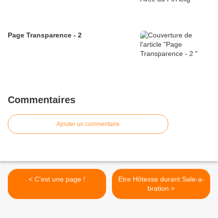
Page Transparence - 2
Commentaires
Ajouter un commentaire
< C'est une page !
Etre Hôtesse durant Sale-a-
bration >