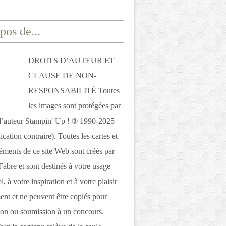
pos de...
DROITS D’AUTEUR ET
CLAUSE DE NON-
RESPONSABILITÉ Toutes
les images sont protégées par
 d’auteur Stampin' Up ! ® 1990-2025
ication contraire). Toutes les cartes et
léments de ce site Web sont créés par
Fabre et sont destinés à votre usage
, à votre inspiration et à votre plaisir
nt et ne peuvent être copiés pour
ion ou soumission à un concours.