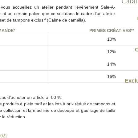
Catal
 vous accueillez un atelier pendant l’événement Sale-A-
nt un certain palier, que ce soit dans le cadre d’un atelier
set de tampons exclusif (Calme de camélia).
MANDE*
PRIMES CRÉATIVES**
10%
C
12%
14%
16%
Exclu
pas d’acheter un article à -50 %.
 produits à plein tarif et les lots à prix réduit de tampons et
e collection et la machine de découpe et gaufrage de taille
 la réduction.
2022