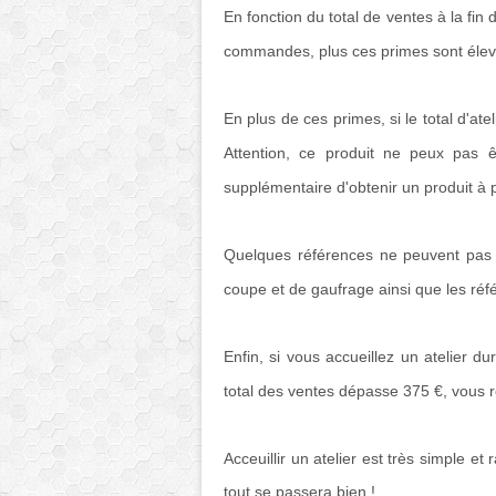
En fonction du total de ventes à la fin 
commandes, plus ces primes sont élev
En plus de ces primes, si le total d'a
Attention, ce produit ne peux pas êt
supplémentaire d'obtenir un produit à p
Quelques références ne peuvent pas 
coupe et de gaufrage ainsi que les réfé
Enfin, si vous accueillez un atelier dur
total des ventes dépasse 375 €, vous 
Acceuillir un atelier est très simple et 
tout se passera bien !