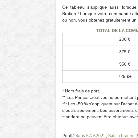
Ce tableau s’applique aussi lorsque
Bration ! Lorsque votre commande attei
ou non, vous obtenez gratuitement un 
TOTAL DE LA COM
200 €
375 €
550 €
725 €+
* Hors frais de port.
** Les Primes créatives ne permettent 
*** Les -50 % s’appliquent sur l’achat de
d’outils seulement. Les assortiments d
standard ne peuvent être obtenus avec
Publié dans
SAB2022
,
Sale a bration 