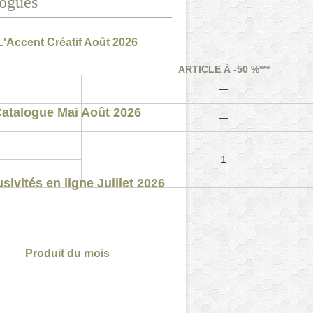
ogues
L'Accent Créatif Août 2026
ARTICLE À -50 %***
—
atalogue Mai Août 2026
—
1
sivités en ligne Juillet 2026
Produit du mois