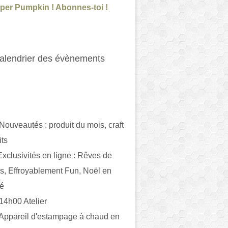
per Pumpkin ! Abonnes-toi !
alendrier des évènements
 Nouveautés : produit du mois, craft
its
ivités en ligne : Rêves de
es, Effroyablement Fun, Noël en
ué
 14h00 Atelier
 Appareil d'estampage à chaud en