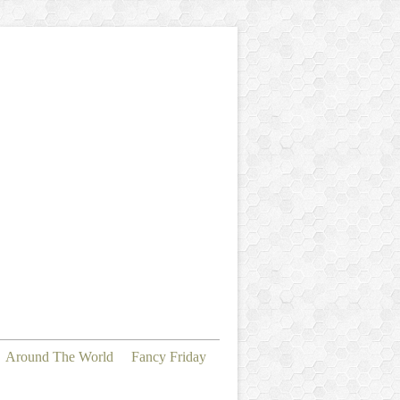
Around The World
Fancy Friday