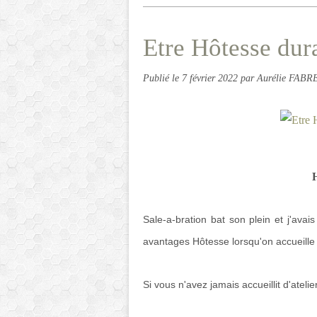
Etre Hôtesse dur
Publié le
7 février 2022
par Aurélie FABR
H
Sale-a-bration bat son plein et j'av
avantages Hôtesse lorsqu'on accueille u
Si vous n'avez jamais accueillit d'atelie