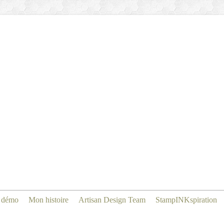
 démo
Mon histoire
Artisan Design Team
StampINKspiration