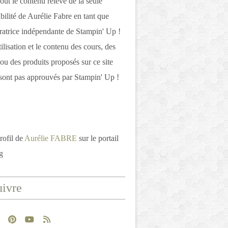
out le contenu relève de la seule
bilité de Aurélie Fabre en tant que
atrice indépendante de Stampin' Up !
tilisation et le contenu des cours, des
 ou des produits proposés sur ce site
ont pas approuvés par Stampin' Up !
rofil de
Aurélie FABRE
sur le portail
g
ivre