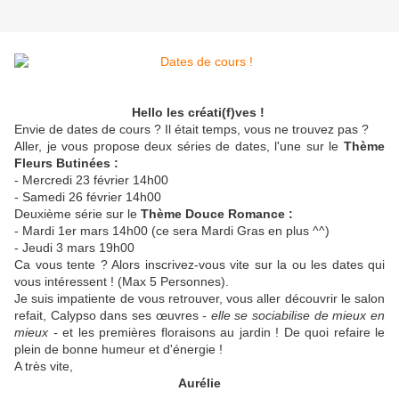
Hello les créati(f)ves !
Envie de dates de cours ? Il était temps, vous ne trouvez pas ?
Aller, je vous propose deux séries de dates, l'une sur le
Thème
Fleurs Butinées :
- Mercredi 23 février 14h00
- Samedi 26 février 14h00
Deuxième série sur le
Thème Douce Romance :
- Mardi 1er mars 14h00 (ce sera Mardi Gras en plus ^^)
- Jeudi 3 mars 19h00
Ca vous tente ? Alors inscrivez-vous vite sur la ou les dates qui
vous intéressent ! (Max 5 Personnes).
Je suis impatiente de vous retrouver, vous aller découvrir le salon
refait, Calypso dans ses œuvres
- elle se sociabilise de mieux en
mieux -
et les premières floraisons au jardin ! De quoi refaire le
plein de bonne humeur et d'énergie !
A très vite,
Aurélie