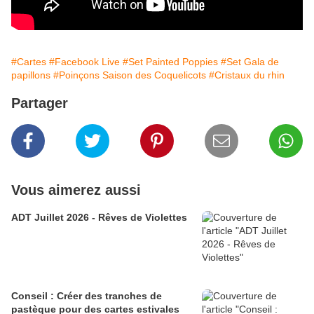
#Cartes
#Facebook Live
#Set Painted Poppies
#Set Gala de
papillons
#Poinçons Saison des Coquelicots
#Cristaux du rhin
Partager
Vous aimerez aussi
ADT Juillet 2026 - Rêves de Violettes
Conseil : Créer des tranches de
pastèque pour des cartes estivales