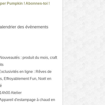
per Pumpkin ! Abonnes-toi !
alendrier des évènements
 Nouveautés : produit du mois, craft
its
ivités en ligne : Rêves de
es, Effroyablement Fun, Noël en
ué
 14h00 Atelier
 Appareil d'estampage à chaud en