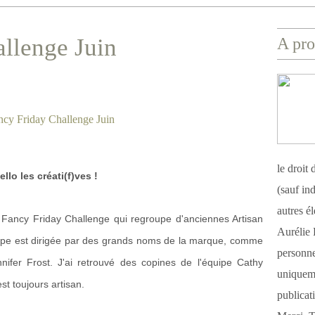
llenge Juin
A pro
le droit
ello les créati(f)ves !
(sauf ind
autres é
de Fancy Friday Challenge qui regroupe d'anciennes Artisan
Aurélie 
quipe est dirigée par des grands noms de la marque, comme
personnel
fer Frost. J'ai retrouvé des copines de l'équipe Cathy
uniqueme
st toujours artisan.
publicat