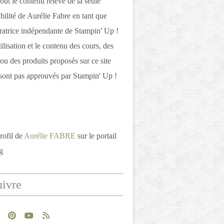
out le contenu relève de la seule
bilité de Aurélie Fabre en tant que
atrice indépendante de Stampin' Up !
tilisation et le contenu des cours, des
 ou des produits proposés sur ce site
ont pas approuvés par Stampin' Up !
rofil de
Aurélie FABRE
sur le portail
g
ivre