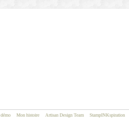
 démo
Mon histoire
Artisan Design Team
StampINKspiration