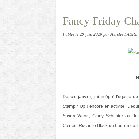
Fancy Friday Cha
Publié le
29 juin 2020
par Aurélie FABRE
H
Depuis janvier, j'ai intégré l'équipe 
Stampin'Up ! encore en activité. L'é
Susan Wong, Cindy Schuster ou Jenni
Caines, Rochelle Block ou Lauren qui e