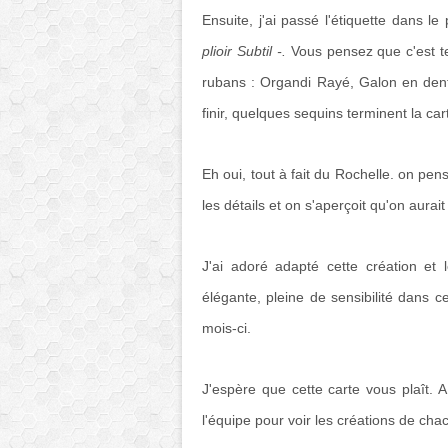
Ensuite, j'ai passé l'étiquette dans le
plioir Subtil -.
Vous pensez que c'est t
rubans : Organdi Rayé, Galon en dentel
finir, quelques sequins terminent la car
Eh oui, tout à fait du Rochelle. on pe
les détails et on s'aperçoit qu'on aurai
J'ai adoré adapté cette création et 
élégante, pleine de sensibilité dans ce
mois-ci.
J'espère que cette carte vous plaît. A
l'équipe pour voir les créations de cha