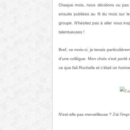
Chaque mois, nous décidons ou pas d
ensuite publiées au fil du mois sur 
groupe. N'hésitez pas à aller vous inspi
talentueuses !
Bref, ce mois-ci, je tenais particulière
d'une collègue. Mon choix s'est porté s
ce que fait Rochelle et c'était un honneu
N'est-elle pas merveilleuse ? J'ai l'imp