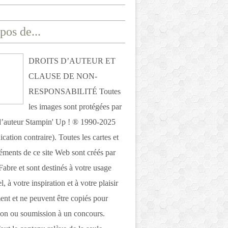
pos de...
DROITS D’AUTEUR ET
CLAUSE DE NON-
RESPONSABILITÉ Toutes
les images sont protégées par
 d’auteur Stampin' Up ! ® 1990-2025
ication contraire). Toutes les cartes et
léments de ce site Web sont créés par
Fabre et sont destinés à votre usage
, à votre inspiration et à votre plaisir
nt et ne peuvent être copiés pour
ion ou soumission à un concours.