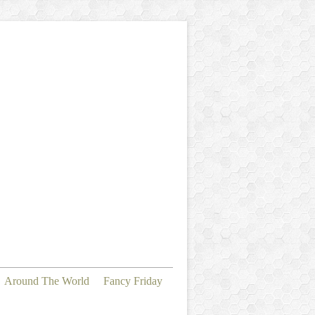
Around The World
Fancy Friday