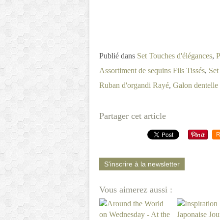
Publié dans
Set Touches d'élégances
,
P
Assortiment de sequins Fils Tissés
,
Set
Ruban d'organdi Rayé
,
Galon dentelle
Partager cet article
R
S'inscrire à la newsletter
Vous aimerez aussi :