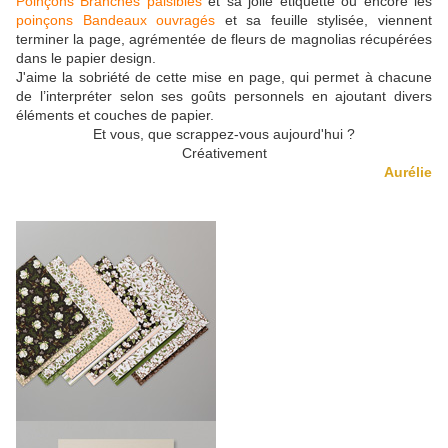
Poinçons Branches paisibles
et sa jolie étiquette ou encore les
poinçons Bandeaux ouvragés
et sa feuille stylisée, viennent
terminer la page, agrémentée de fleurs de magnolias récupérées
dans le papier design.
J'aime la sobriété de cette mise en page, qui permet à chacune
de l’interpréter selon ses goûts personnels en ajoutant divers
éléments et couches de papier.
Et vous, que scrappez-vous aujourd'hui ?
Créativement
Aurélie