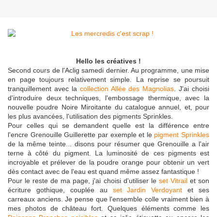
Hello les créatives !
Second cours de l'Aclig samedi dernier. Au programme, une mise
en page toujours relativement simple. La reprise se poursuit
tranquillement avec la
collection Allée des Magnolias
. J'ai choisi
d'introduire deux techniques, l'embossage thermique, avec la
nouvelle poudre Noire Miroitante du catalogue annuel, et, pour
les plus avancées, l'utilisation des pigments Sprinkles.
Pour celles qui se demandent quelle est la différence entre
l'encre Grenouille Guillerette par exemple et le
pigment Sprinkles
de la même teinte... disons pour résumer que Grenouille a l'air
terne à côté du pigment. La luminosité de ces pigments est
incroyable et prélever de la poudre orange pour obtenir un vert
dès contact avec de l'eau est quand même assez fantastique !
Pour le reste de ma page, j'ai choisi d'utiliser le
set Vitrail
et son
écriture gothique, couplée au
set Jardin Verdoyant
et ses
carreaux anciens. Je pense que l'ensemble colle vraiment bien à
mes photos de château fort. Quelques éléments comme les