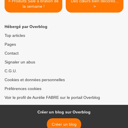
< Produits Sale a bration de
Des cœurs bien décorés...
la semaine !
>
Hébergé par Overblog
Top articles
Pages
Contact
Signaler un abus
C.G.U.
Cookies et données personnelles
Préférences cookies
Voir le profil de Aurélie FABRE sur le portail Overblog
Créer un blog sur Overblog
Créer un blog