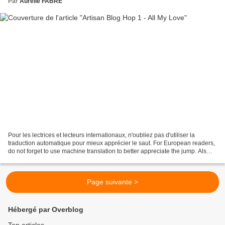
Par
Aurélie FABRE
Pour les lectrices et lecteurs internationaux, n'oubliez pas d'utiliser la
traduction automatique pour mieux apprécier le saut. For European readers,
do not forget to use machine translation to better appreciate the jump. Als
Europaïsche Leser könner...
Page suivante >
Hébergé par Overblog