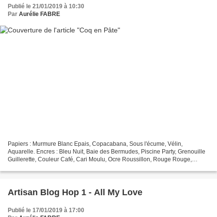
Publié le 21/01/2019 à 10:30
Par
Aurélie FABRE
Papiers : Murmure Blanc Epais, Copacabana, Sous l'écume, Vélin,
Aquarelle. Encres : Bleu Nuit, Baie des Bermudes, Piscine Party, Grenouille
Guillerette, Couleur Café, Cari Moulu, Ocre Roussillon, Rouge Rouge,
Cerise Carmin. Set : Coq en Pâte. Framelits...
Artisan Blog Hop 1 - All My Love
Publié le 17/01/2019 à 17:00