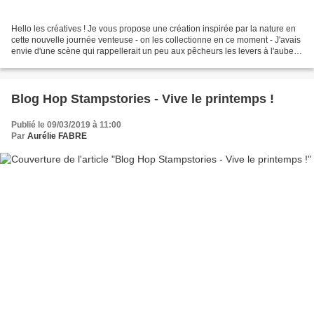
Hello les créatives ! Je vous propose une création inspirée par la nature en
cette nouvelle journée venteuse - on les collectionne en ce moment - J'avais
envie d'une scène qui rappellerait un peu aux pêcheurs les levers à l'aube,
la pose des cannes et...
Blog Hop Stampstories - Vive le printemps !
Publié le 09/03/2019 à 11:00
Par
Aurélie FABRE