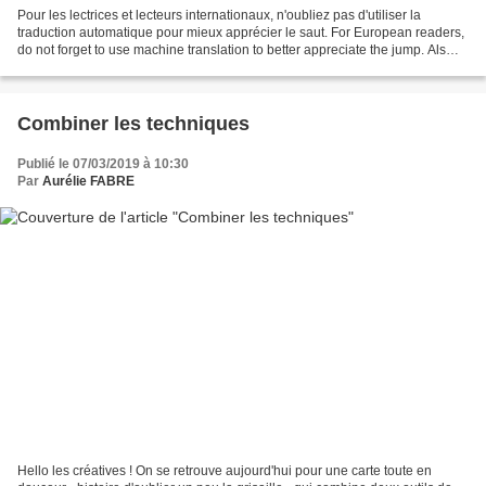
Pour les lectrices et lecteurs internationaux, n'oubliez pas d'utiliser la
traduction automatique pour mieux apprécier le saut. For European readers,
do not forget to use machine translation to better appreciate the jump. Als
Europaïsche Leser könner...
Combiner les techniques
Publié le 07/03/2019 à 10:30
Par
Aurélie FABRE
Hello les créatives ! On se retrouve aujourd'hui pour une carte toute en