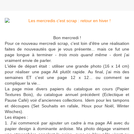
Bon mercredi !
Pour ce nouveau mercredi scrap, c'est loin d'être une réalisation
faites de nouveautés que je vous présente... mais ce fut une
page longue à terminer
- trois mois quand même -
dont j'ai
vraiment envie de parler.
L'idée de départ était : utiliser une grande photo (16 x 14 cm)
pour réaliser une page A4 plutôt rapide. Au final, j'ai mis des
semaines ET c'est une page 12 x 12... ou comment se
compliquer la vie...
La page mixe divers papiers du catalogue en cours (Papier
Textures Bois), du catalogue annuel précédent (Eclectique et
Pause Café) voir d'anciennes collections. Idem pour les tampons
et découpes (Set Souhaits en rafale, Houx pour Noël, Winter
Wisches).
Les étapes :
1. J'ai commencé par ajouter un cadre à ma page A4 avec du
papier design à dominante ardoise. Ma photo dégage vraiment