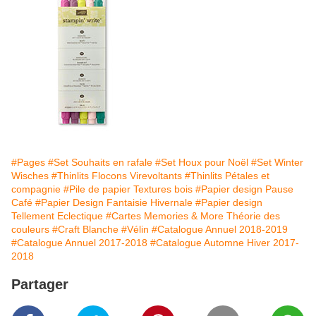
#Pages
#Set Souhaits en rafale
#Set Houx pour Noël
#Set Winter
Wisches
#Thinlits Flocons Virevoltants
#Thinlits Pétales et
compagnie
#Pile de papier Textures bois
#Papier design Pause
Café
#Papier Design Fantaisie Hivernale
#Papier design
Tellement Eclectique
#Cartes Memories & More Théorie des
couleurs
#Craft Blanche
#Vélin
#Catalogue Annuel 2018-2019
#Catalogue Annuel 2017-2018
#Catalogue Automne Hiver 2017-
2018
Partager