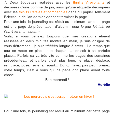
7. Deux étiquettes réalisées avec les
thinlits Virevoltants
et
décorées d'une pomme de pin, ainsi qu'une étiquette découpées
avec les
thinlits Pétales et compagnies
dans du papier Tellement
Eclectique de l'an dernier viennent terminer la page.
Pour une fois, le journaling est réduit au minimum car cette page
est une page de présentation d'album
- pour le jour lointain où
j'achèverai un album -
Voilà, si vous pensiez toujours que mes créations étaient
réalisées en deux minutes montre en main, je suis obligée de
vous détromper... je suis trèèèès longue à créer... Le temps que
tout se mette en place, que chaque papier soit à sa parfaite
place... Parfois ça va très vite comme les pages des semaines
précédentes... et parfois c'est plus long, je place, déplace,
remplace, pose, reviens, repart... Donc, n'ayez pas peur, prenez
votre temps, c'est à vous qu'une page doit plaire avant toute
chose.
Bon mercredi !
Aurélie
Pour une fois, le journaling est réduit au minimum car cette page