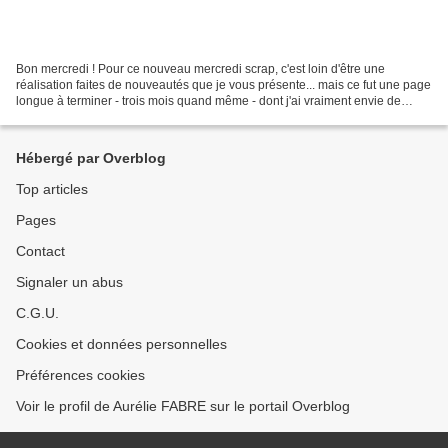
Bon mercredi ! Pour ce nouveau mercredi scrap, c'est loin d'être une
réalisation faites de nouveautés que je vous présente... mais ce fut une page
longue à terminer - trois mois quand même - dont j'ai vraiment envie de
parler. L'idée de départ était :...
Hébergé par Overblog
Top articles
Pages
Contact
Signaler un abus
C.G.U.
Cookies et données personnelles
Préférences cookies
Voir le profil de Aurélie FABRE sur le portail Overblog