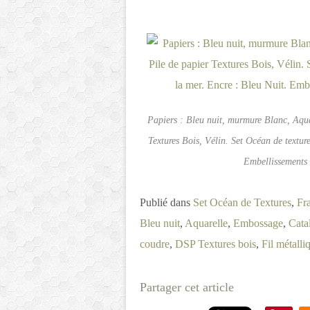
Papiers : Bleu nuit, murmure Blanc, Aquar
Textures Bois, Vélin. Set Océan de texture
Embellissements 
Publié dans
Set Océan de Textures
,
Fr
Bleu nuit
,
Aquarelle
,
Embossage
,
Cata
coudre
,
DSP Textures bois
,
Fil métalli
Partager cet article