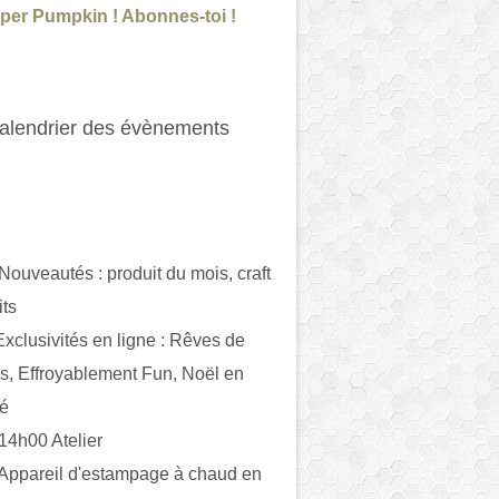
per Pumpkin ! Abonnes-toi !
alendrier des évènements
 Nouveautés : produit du mois, craft
its
ivités en ligne : Rêves de
es, Effroyablement Fun, Noël en
ué
 14h00 Atelier
 Appareil d'estampage à chaud en