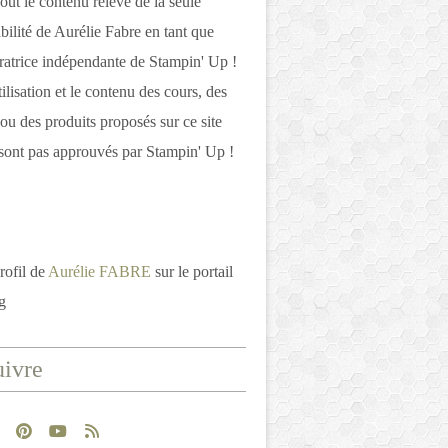
out le contenu relève de la seule
bilité de Aurélie Fabre en tant que
atrice indépendante de Stampin' Up !
tilisation et le contenu des cours, des
 ou des produits proposés sur ce site
ont pas approuvés par Stampin' Up !
rofil de
Aurélie FABRE
sur le portail
g
ivre