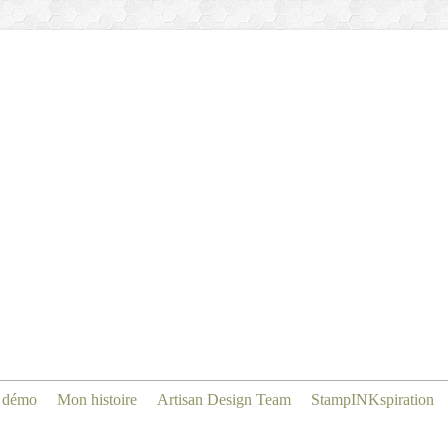
 démo
Mon histoire
Artisan Design Team
StampINKspiration