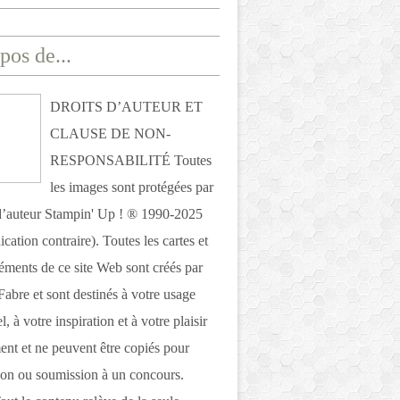
pos de...
DROITS D’AUTEUR ET
CLAUSE DE NON-
RESPONSABILITÉ Toutes
les images sont protégées par
 d’auteur Stampin' Up ! ® 1990-2025
ication contraire). Toutes les cartes et
léments de ce site Web sont créés par
Fabre et sont destinés à votre usage
, à votre inspiration et à votre plaisir
nt et ne peuvent être copiés pour
ion ou soumission à un concours.