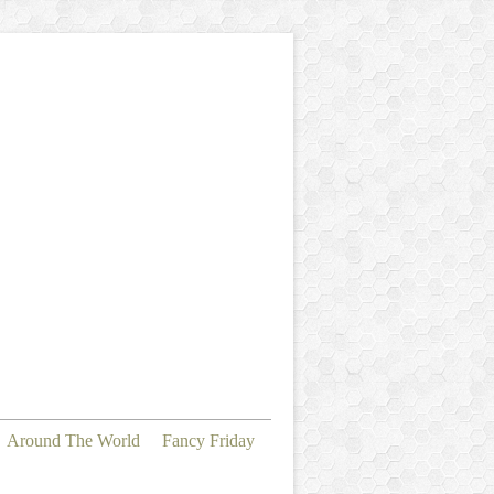
Around The World
Fancy Friday