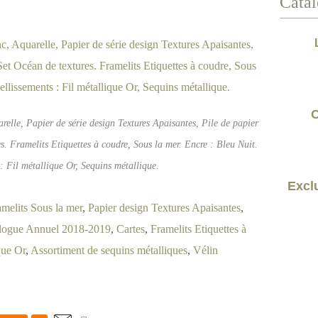
Catal
C
elle, Papier de série design Textures Apaisantes, Pile de papier
s. Framelits Etiquettes à coudre, Sous la mer. Encre : Bleu Nuit.
: Fil métallique Or, Sequins métallique.
Exclu
amelits Sous la mer
,
Papier design Textures Apaisantes
,
logue Annuel 2018-2019
,
Cartes
,
Framelits Etiquettes à
que Or
,
Assortiment de sequins métalliques
,
Vélin