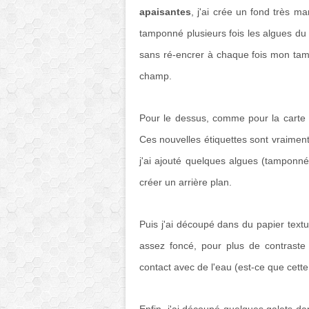
apaisantes
, j'ai crée un fond très m
tamponné plusieurs fois les algues du 
sans ré-encrer à chaque fois mon tam
champ.
Pour le dessus, comme pour la carte d
Ces nouvelles étiquettes sont vraiment
j'ai ajouté quelques algues (tamponné
créer un arrière plan.
Puis j'ai découpé dans du papier textu
assez foncé, pour plus de contrast
contact avec de l'eau (est-ce que cet