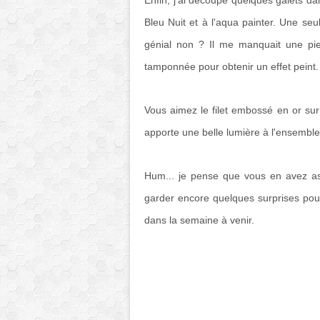
Enfin, j'ai découpé quelques galets dan
Bleu Nuit et à l'aqua painter. Une seu
génial non ? Il me manquait une pieu
tamponnée pour obtenir un effet peint.
Vous aimez le filet embossé en or sur d
apporte une belle lumière à l'ensembl
Hum... je pense que vous en avez as
garder encore quelques surprises pou
dans la semaine à venir.