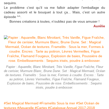
sequins.
Le problème c'est qu'il va me falloir adapter l'emballage du
cadeau assorti et le bouquet à tout ça... Mais, c'est un autre
épisode ^^.
Bonnes créations à toutes, n'oubliez pas de vous amuser !
Aurélie
Papier : Aquarelle, Blanc Miroitant, Très Vanille, Figue Fraîche, Fleur
de cerisier, Murmure Blanc, Brune Dune. Set : Magical Mermaid, Océan
de textures. Framelits : Sous la mer, Formes à coudre. Encres : Tarte
au potiron, Lèvres Vermeilles, Figue Fraîche, Flamand Fougeux,
Explosion de baies, Poussière de rose. Embellissements : Sequins
irisés, poudre à embosser.
#Set Magical Mermaid
#Framelits Sous la mer
#Set Océan de
textures
#Aquarelle
#Cartes
#Catalogue Annuel 2017-2018