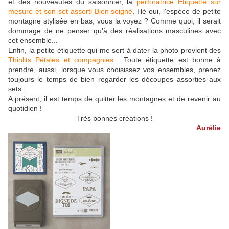
et des nouveautés du saisonnier, la
perforatrice Etiquette sur
mesure et son set assorti Bien soigné
. Hé oui, l'espèce de petite
montagne stylisée en bas, vous la voyez ? Comme quoi, il serait
dommage de ne penser qu'à des réalisations masculines avec
cet ensemble...
Enfin, la petite étiquette qui me sert à dater la photo provient des
Thinlits Pétales et compagnies
... Toute étiquette est bonne à
prendre, aussi, lorsque vous choisissez vos ensembles, prenez
toujours le temps de bien regarder les découpes assorties aux
sets...
A présent, il est temps de quitter les montagnes et de revenir au
quotidien !
Très bonnes créations !
Aurélie