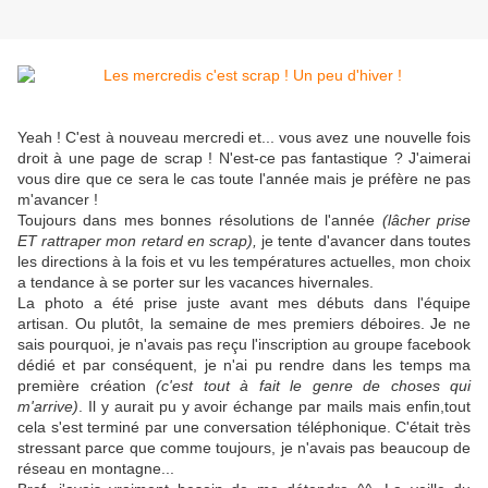
Yeah ! C'est à nouveau mercredi et... vous avez une nouvelle fois
droit à une page de scrap ! N'est-ce pas fantastique ? J'aimerai
vous dire que ce sera le cas toute l'année mais je préfère ne pas
m'avancer !
Toujours dans mes bonnes résolutions de l'année
(lâcher prise
ET rattraper mon retard en scrap),
je tente d'avancer dans toutes
les directions à la fois et vu les températures actuelles, mon choix
a tendance à se porter sur les vacances hivernales.
La photo a été prise juste avant mes débuts dans l'équipe
artisan. Ou plutôt, la semaine de mes premiers déboires. Je ne
sais pourquoi, je n'avais pas reçu l'inscription au groupe facebook
dédié et par conséquent, je n'ai pu rendre dans les temps ma
première création
(c'est tout à fait le genre de choses qui
m'arrive)
. Il y aurait pu y avoir échange par mails mais enfin,tout
cela s'est terminé par une conversation téléphonique. C'était très
stressant parce que comme toujours, je n'avais pas beaucoup de
réseau en montagne...