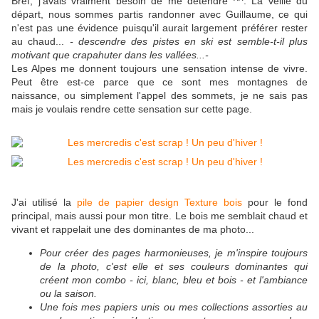
Bref, j'avais vraiment besoin de me détendre ^^. La veille du
départ, nous sommes partis randonner avec Guillaume, ce qui
n'est pas une évidence puisqu'il aurait largement préférer rester
au chaud...
- descendre des pistes en ski est semble-t-il plus
motivant que crapahuter dans les vallées...-
Les Alpes me donnent toujours une sensation intense de vivre.
Peut être est-ce parce que ce sont mes montagnes de
naissance, ou simplement l'appel des sommets, je ne sais pas
mais je voulais rendre cette sensation sur cette page.
J'ai utilisé la
pile de papier design Texture bois
pour le fond
principal, mais aussi pour mon titre. Le bois me semblait chaud et
vivant et rappelait une des dominantes de ma photo...
Pour créer des pages harmonieuses, je m'inspire toujours
de la photo, c'est elle et ses couleurs dominantes qui
créent mon combo - ici, blanc, bleu et bois - et l'ambiance
ou la saison.
Une fois mes papiers unis ou mes collections assorties au