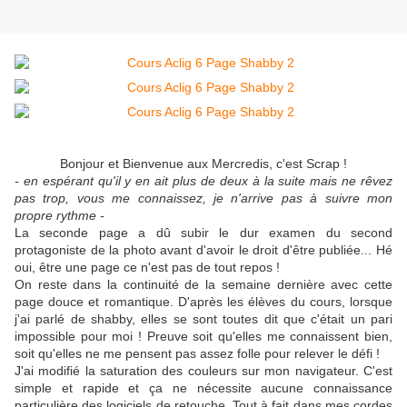
Bonjour et Bienvenue aux Mercredis, c'est Scrap !
- en espérant qu'il y en ait plus de deux à la suite mais ne rêvez
pas trop, vous me connaissez, je n'arrive pas à suivre mon
propre rythme -
La seconde page a dû subir le dur examen du second
protagoniste de la photo avant d'avoir le droit d'être publiée... Hé
oui, être une page ce n'est pas de tout repos !
On reste dans la continuité de la semaine dernière avec cette
page douce et romantique. D'après les élèves du cours, lorsque
j'ai parlé de shabby, elles se sont toutes dit que c'était un pari
impossible pour moi ! Preuve soit qu'elles me connaissent bien,
soit qu'elles ne me pensent pas assez folle pour relever le défi !
J'ai modifié la saturation des couleurs sur mon navigateur. C'est
simple et rapide et ça ne nécessite aucune connaissance
particulière des logiciels de retouche. Tout à fait dans mes cordes