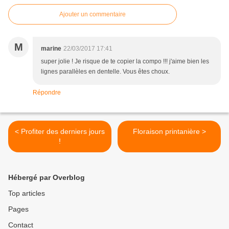
Ajouter un commentaire
M
marine
22/03/2017 17:41
super jolie ! Je risque de te copier la compo !!! j'aime bien les
lignes parallèles en dentelle. Vous êtes choux.
Répondre
< Profiter des derniers jours
Floraison printanière >
!
Hébergé par Overblog
Top articles
Pages
Contact