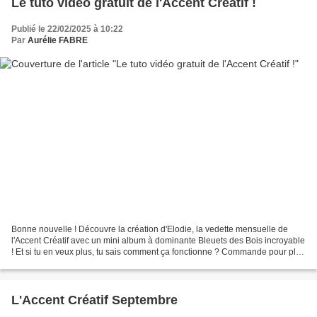
Le tuto vidéo gratuit de l'Accent Créatif !
Publié le 22/02/2025 à 10:22
Par
Aurélie FABRE
Bonne nouvelle ! Découvre la création d'Elodie, la vedette mensuelle de
l'Accent Créatif avec un mini album à dominante Bleuets des Bois incroyable
! Et si tu en veux plus, tu sais comment ça fonctionne ? Commande pour plus
de 60 €d'achat chez moi ou...
L'Accent Créatif Septembre