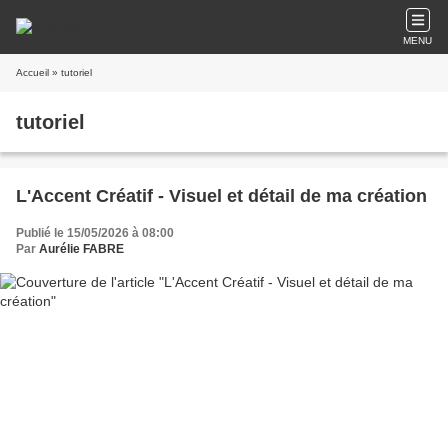
MENU
Accueil
» tutoriel
tutoriel
L'Accent Créatif - Visuel et détail de ma création
Publié le 15/05/2026 à 08:00
Par
Aurélie FABRE