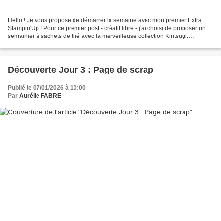
Hello ! Je vous propose de démarrer la semaine avec mon premier Extra
Stampin'Up ! Pour ce premier post - créatif libre - j'ai choisi de proposer un
semainier à sachets de thé avec la merveilleuse collection Kintsugi.
Forcément, l'inspiration Japonaise...
Découverte Jour 3 : Page de scrap
Publié le 07/01/2026 à 10:00
Par
Aurélie FABRE