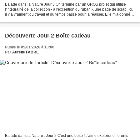
Balade dans la Nature Jour 3 On termine par un GROS projet qui utilise
l'intégralité de la collection - à l'exception du ruban -, une page de scrap. Ici,
il y a vraiment du travail et du temps passé pour la réaliser. Elle m'a donné
bien du fil à retordre...
Découverte Jour 2 Boîte cadeau
Publié le 05/01/2026 à 10:00
Par
Aurélie FABRE
Balade dans la Nature : Jour 2 C'est une boîte ! J'aime explorer différents