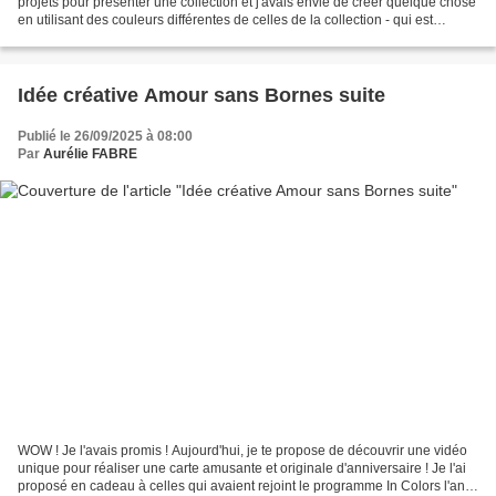
projets pour présenter une collection et j'avais envie de créer quelque chose
en utilisant des couleurs différentes de celles de la collection - qui est
parfaite pour les hommes...
Idée créative Amour sans Bornes suite
Publié le 26/09/2025 à 08:00
Par
Aurélie FABRE
WOW ! Je l'avais promis ! Aujourd'hui, je te propose de découvrir une vidéo
unique pour réaliser une carte amusante et originale d'anniversaire ! Je l'ai
proposé en cadeau à celles qui avaient rejoint le programme In Colors l'an