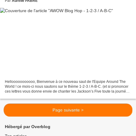
Par
Aurélie FABRE
Hellooooooooooo, Bienvenue à ce nouveau saut de l'Equipe Around The
World ! ce mois-ci nous sautons sur le thème 1-2-3 / A-B-C. (et si prononcer
ces lettres vous donne envie de chanter les Jackson’s Five toute la journée,
c'est un commencement d'article...
Page suivante >
Hébergé par Overblog