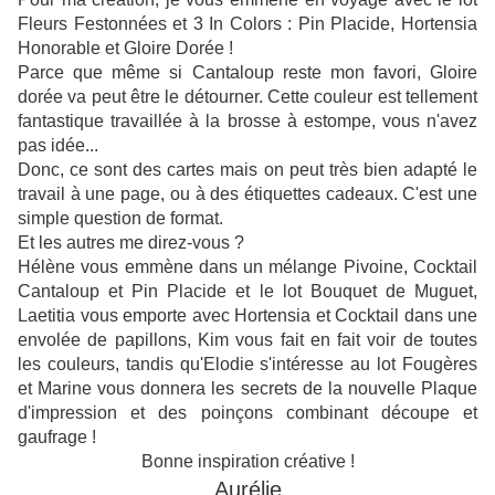
Fleurs Festonnées et 3 In Colors : Pin Placide, Hortensia
Honorable et Gloire Dorée !
Parce que même si Cantaloup reste mon favori, Gloire
dorée va peut être le détourner. Cette couleur est tellement
fantastique travaillée à la brosse à estompe, vous n'avez
pas idée...
Donc, ce sont des cartes mais on peut très bien adapté le
travail à une page, ou à des étiquettes cadeaux. C'est une
simple question de format.
Et les autres me direz-vous ?
Hélène vous emmène dans un mélange Pivoine, Cocktail
Cantaloup et Pin Placide et le lot Bouquet de Muguet,
Laetitia vous emporte avec Hortensia et Cocktail dans une
envolée de papillons, Kim vous fait en fait voir de toutes
les couleurs, tandis qu'Elodie s'intéresse au lot Fougères
et Marine vous donnera les secrets de la nouvelle Plaque
d'impression et des poinçons combinant découpe et
gaufrage !
Bonne inspiration créative !
Aurélie