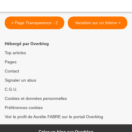
< Page Transparence - 2
Variation sur un thème >
Hébergé par Overblog
Top articles
Pages
Contact
Signaler un abus
C.G.U.
Cookies et données personnelles
Préférences cookies
Voir le profil de Aurélie FABRE sur le portail Overblog
Créer un blog sur Overblog