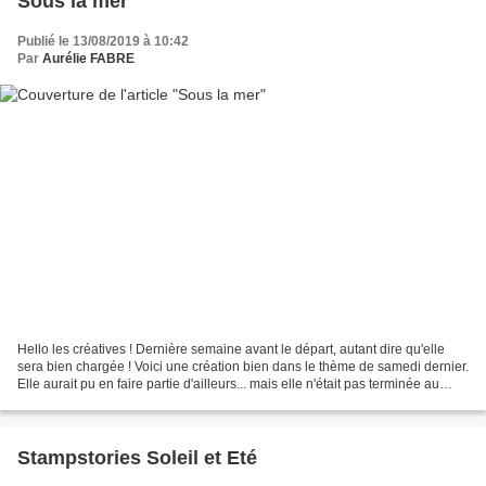
Sous la mer
Publié le 13/08/2019 à 10:42
Par
Aurélie FABRE
Hello les créatives ! Dernière semaine avant le départ, autant dire qu'elle
sera bien chargée ! Voici une création bien dans le thème de samedi dernier.
Elle aurait pu en faire partie d'ailleurs... mais elle n'était pas terminée au
moment de la préparation...
Stampstories Soleil et Eté