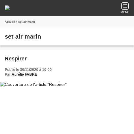
MENU
Accueil
» set air marin
set air marin
Respirer
Publié le 30/11/2020 à 10:00
Par
Aurélie FABRE