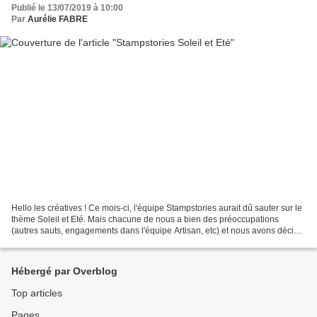
Publié le 13/07/2019 à 10:00
Par
Aurélie FABRE
Hello les créatives ! Ce mois-ci, l'équipe Stampstories aurait dû sauter sur le
thème Soleil et Eté. Mais chacune de nous a bien des préoccupations
(autres sauts, engagements dans l'équipe Artisan, etc) et nous avons décidé
communément de faire une pause...
Hébergé par Overblog
Top articles
Pages