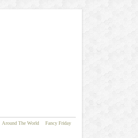
Around The World
Fancy Friday