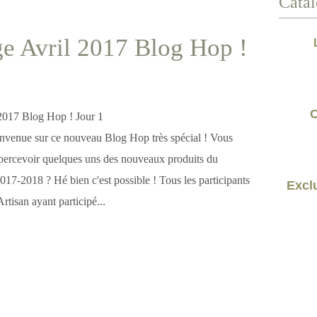
Catal
e Avril 2017 Blog Hop !
C
venue sur ce nouveau Blog Hop très spécial ! Vous
percevoir quelques uns des nouveaux produits du
17-2018 ? Hé bien c'est possible ! Tous les participants
Exclu
tisan ayant participé...