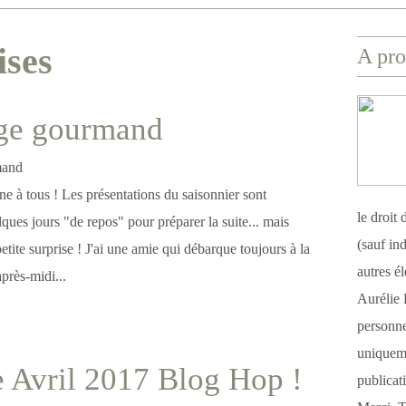
ises
A pro
ge gourmand
e à tous ! Les présentations du saisonnier sont
le droit
elques jours "de repos" pour préparer la suite... mais
(sauf ind
petite surprise ! J'ai une amie qui débarque toujours à la
autres é
près-midi...
Aurélie 
personnel
uniqueme
 Avril 2017 Blog Hop !
publicat