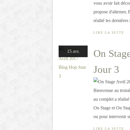
vous avoir fait déco
propose d'alterner, 
réalité les dernières 
LIRE LA SUITE
On Stage
15 avr.
Jour 3
Bienvenue au trois
au complet a réalis
On Stage et On Stag
ou pour intervenir s
LIRE LA SUITE