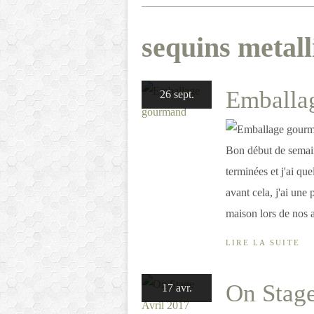
sequins metall
Emballa
26 sept.
Bon début de semain
terminées et j'ai qu
avant cela, j'ai une 
maison lors de nos a
LIRE LA SUITE
On Stage
17 avr.