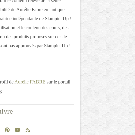
out le contenu relève de la seule
bilité de Aurélie Fabre en tant que
atrice indépendante de Stampin' Up !
tilisation et le contenu des cours, des
 ou des produits proposés sur ce site
ont pas approuvés par Stampin' Up !
rofil de
Aurélie FABRE
sur le portail
g
ivre