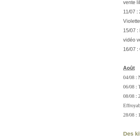
vente li
11/07 :
Violett
15/07 : 
vidéo v
16/07 :
Août
04/08 : 
06/08 : T
08/08 :
Effroya
28/08 : 
Des kit