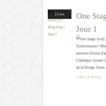
One Stag
13 avr.
Jour 1
Youhouuuuuu ! Bien
mourrez d'envie d'a
Catalogue Annuel 20
de la Design Team Ar
LIRE LA SUITE