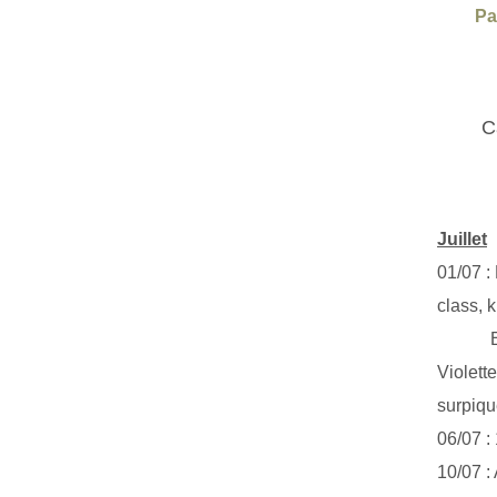
Pa
C
Juillet
01/07 :
class, k
Exclus
Violett
surpiq
06/07 :
10/07 :