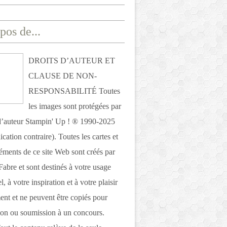
pos de...
DROITS D’AUTEUR ET
CLAUSE DE NON-
RESPONSABILITÉ Toutes
les images sont protégées par
 d’auteur Stampin' Up ! ® 1990-2025
ication contraire). Toutes les cartes et
léments de ce site Web sont créés par
Fabre et sont destinés à votre usage
, à votre inspiration et à votre plaisir
nt et ne peuvent être copiés pour
ion ou soumission à un concours.