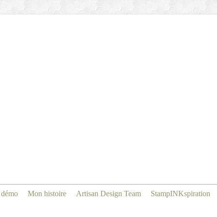
 démo
Mon histoire
Artisan Design Team
StampINKspiration