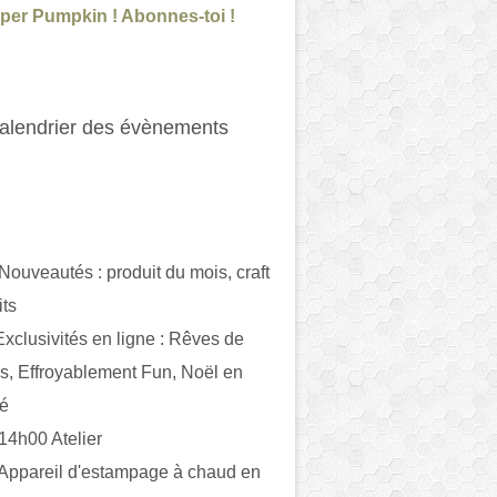
per Pumpkin ! Abonnes-toi !
alendrier des évènements
 Nouveautés : produit du mois, craft
its
ivités en ligne : Rêves de
es, Effroyablement Fun, Noël en
ué
 14h00 Atelier
 Appareil d'estampage à chaud en