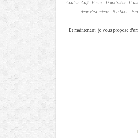
Couleur Café. Encre : Doux Suède, Brun
deux c'est mieux.. Big Shot : Fr
Et maintenant, je vous propose d'ame