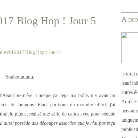
017 Blog Hop ! Jour 5
A pro
le droit
Youhouuuuuu,
(sauf ind
autres é
Avant-première. Lorsque j'ai reçu ma boîte, il y avait un
Aurélie 
 sets de tampons. Etant partisane du moindre effort, j'ai
personnel
irait le plus et réalisé une série de cartes avec pour vedette
uniqueme
lui aussi possède des découpes assorties que je n'ai pas reçu
publicat