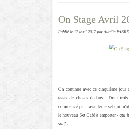
On Stage Avril 2
Publié le
17 avril 2017
par Aurélie FABRE
On continue avec ce cinquième jour d'
taaas de choses dedans... Dont trois
commencé par travailler le set qui m'att
le nouveau Set Café à emporter
- qui 
sniif -