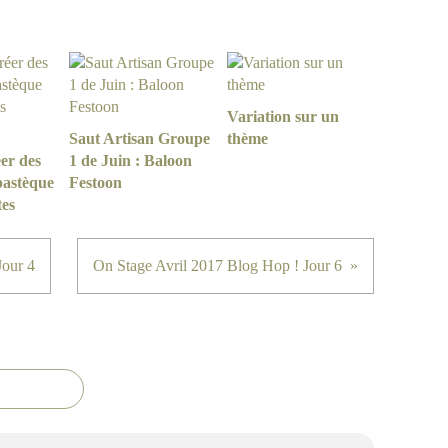
Variation sur un
Saut Artisan Groupe
thème
er des
1 de Juin : Baloon
pastèque
Festoon
tes
Jour 4
On Stage Avril 2017 Blog Hop ! Jour 6