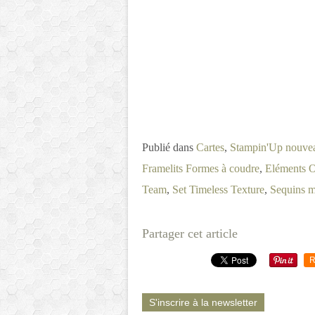
Publié dans
Cartes
,
Stampin'Up nouve
Framelits Formes à coudre
,
Eléments 
Team
,
Set Timeless Texture
,
Sequins mé
Partager cet article
R
S'inscrire à la newsletter