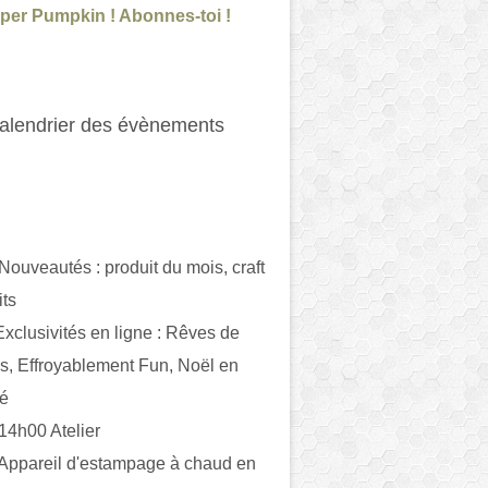
per Pumpkin ! Abonnes-toi !
alendrier des évènements
 Nouveautés : produit du mois, craft
its
ivités en ligne : Rêves de
es, Effroyablement Fun, Noël en
ué
 14h00 Atelier
 Appareil d'estampage à chaud en