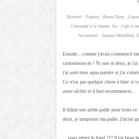
Matériel : Papiers : Brune Dune , Limona
Limonade à la limette. Set : Café à em
Accessoires : Sequins Métallisés, 
Ensuite... comme j'avais commencé simp
customisons-le ! Ni une ni deux, je l'
j'ai sorti mon aqua painter et j'ai colo
Ce n'est pas quelque chose à faire si 
assez sécher et il faut recommencer...
Il fallait une petite paille pour boire 
deux, je tamponne ma paille, j'incise ge
... vous aimez le fond ??? Il est beau h