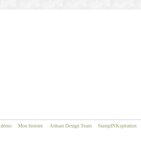
 démo
Mon histoire
Artisan Design Team
StampINKspiration