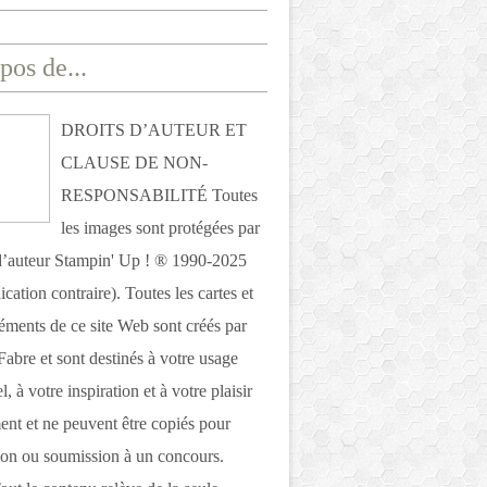
pos de...
DROITS D’AUTEUR ET
CLAUSE DE NON-
RESPONSABILITÉ Toutes
les images sont protégées par
 d’auteur Stampin' Up ! ® 1990-2025
ication contraire). Toutes les cartes et
léments de ce site Web sont créés par
Fabre et sont destinés à votre usage
, à votre inspiration et à votre plaisir
nt et ne peuvent être copiés pour
ion ou soumission à un concours.