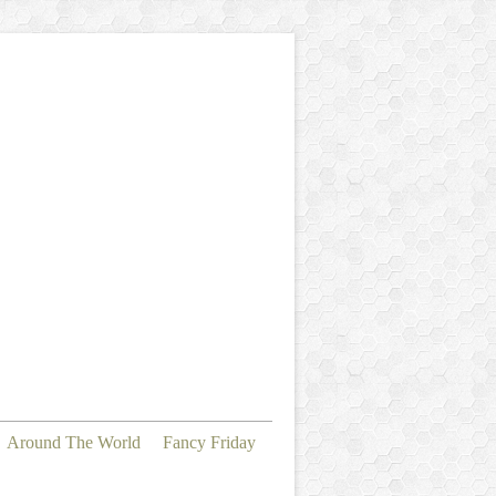
Around The World
Fancy Friday