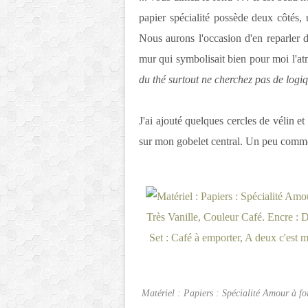
papier spécialité possède deux côtés, u
Nous aurons l'occasion d'en reparler d
mur qui symbolisait bien pour moi l'at
du thé surtout ne cherchez pas de logiq
J'ai ajouté quelques cercles de vélin et
sur mon gobelet central. Un peu comme
Matériel : Papiers : Spécialité Amour à foi