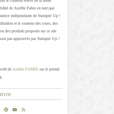
out le contenu relève de la seule
bilité de Aurélie Fabre en tant que
atrice indépendante de Stampin' Up !
tilisation et le contenu des cours, des
 ou des produits proposés sur ce site
ont pas approuvés par Stampin' Up !
rofil de
Aurélie FABRE
sur le portail
g
ivre