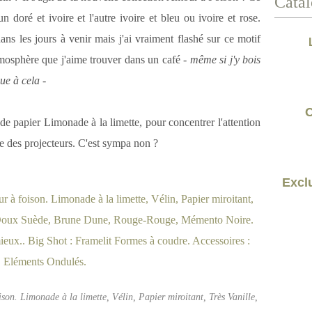
Catal
n doré et ivoire et l'autre ivoire et bleu ou ivoire et rose.
ans les jours à venir mais j'ai vraiment flashé sur ce motif
mosphère que j'aime trouver dans un café
- même si j'y bois
ue à cela -
C
 de papier Limonade à la limette, pour concentrer l'attention
 des projecteurs. C'est sympa non ?
Exclu
son. Limonade à la limette, Vélin, Papier miroitant, Très Vanille,