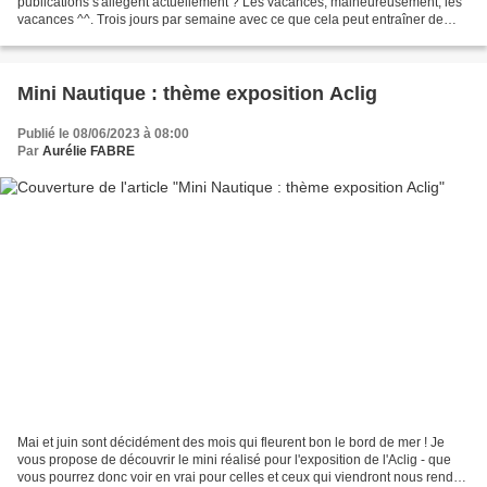
publications s'allègent actuellement ? Les vacances, malheureusement, les
vacances ^^. Trois jours par semaine avec ce que cela peut entraîner de
complications pour réussir à créer le reste...
Mini Nautique : thème exposition Aclig
Publié le 08/06/2023 à 08:00
Par
Aurélie FABRE
Mai et juin sont décidément des mois qui fleurent bon le bord de mer ! Je
vous propose de découvrir le mini réalisé pour l'exposition de l'Aclig - que
vous pourrez donc voir en vrai pour celles et ceux qui viendront nous rendre