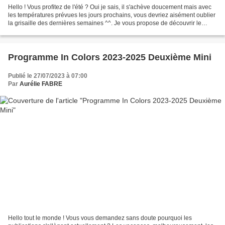
Hello ! Vous profitez de l'été ? Oui je sais, il s'achève doucement mais avec
les températures prévues les jours prochains, vous devriez aisément oublier
la grisaille des dernières semaines ^^. Je vous propose de découvrir le
quatrième mini du programme...
Programme In Colors 2023-2025 Deuxième Mini
Publié le 27/07/2023 à 07:00
Par
Aurélie FABRE
Hello tout le monde ! Vous vous demandez sans doute pourquoi les