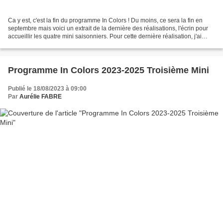
Ca y est, c'est la fin du programme In Colors ! Du moins, ce sera la fin en
septembre mais voici un extrait de la dernière des réalisations, l'écrin pour
accueillir les quatre mini saisonniers. Pour cette dernière réalisation, j'ai
utilisé les grands...
Programme In Colors 2023-2025 Troisième Mini
Publié le 18/08/2023 à 09:00
Par
Aurélie FABRE