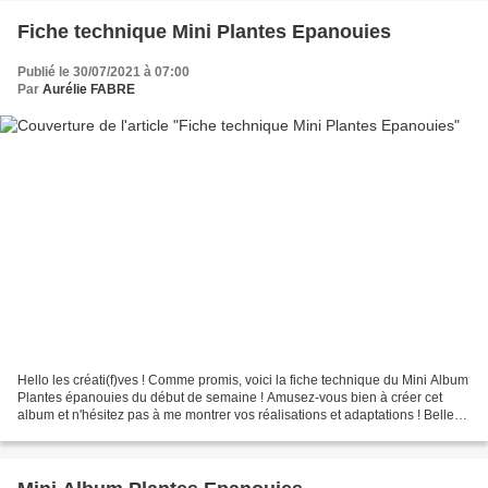
Fiche technique Mini Plantes Epanouies
Publié le 30/07/2021 à 07:00
Par
Aurélie FABRE
Hello les créati(f)ves ! Comme promis, voici la fiche technique du Mini Album
Plantes épanouies du début de semaine ! Amusez-vous bien à créer cet
album et n'hésitez pas à me montrer vos réalisations et adaptations ! Belle
journée, Aurélie - Fiche Technique...