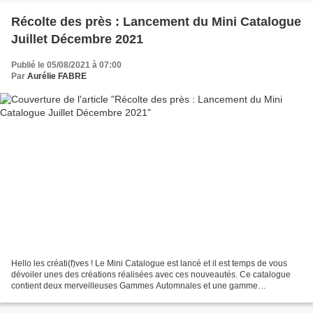
Récolte des près : Lancement du Mini Catalogue
Juillet Décembre 2021
Publié le 05/08/2021 à 07:00
Par
Aurélie FABRE
Hello les créati(f)ves ! Le Mini Catalogue est lancé et il est temps de vous
dévoiler unes des créations réalisées avec ces nouveautés. Ce catalogue
contient deux merveilleuses Gammes Automnales et une gamme
Halloween. Je vous propose aujourd'hui de découvrir...