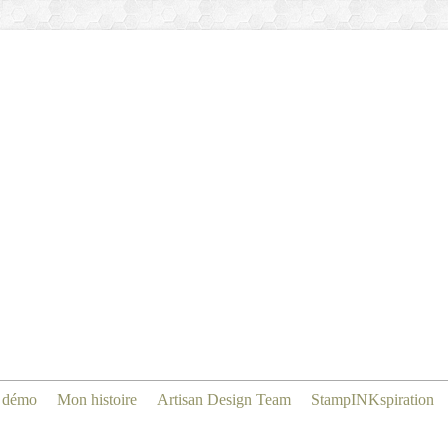
 démo
Mon histoire
Artisan Design Team
StampINKspiration