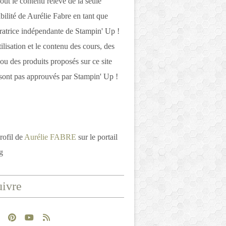
out le contenu relève de la seule
bilité de Aurélie Fabre en tant que
atrice indépendante de Stampin' Up !
tilisation et le contenu des cours, des
 ou des produits proposés sur ce site
ont pas approuvés par Stampin' Up !
rofil de
Aurélie FABRE
sur le portail
g
ivre