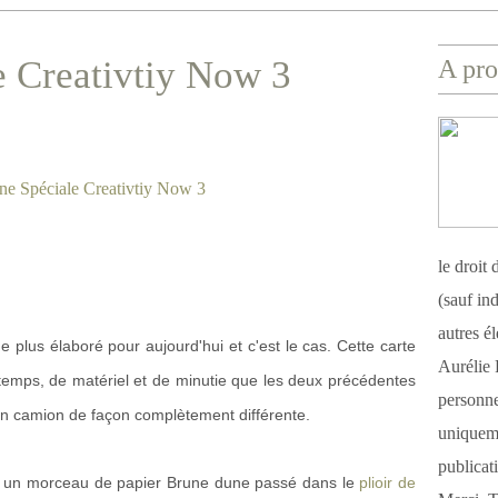
e Creativtiy Now 3
A pro
le droit
(sauf ind
autres é
plus élaboré pour aujourd'hui et c'est le cas. Cette carte
Aurélie 
mps, de matériel et de minutie que les deux précédentes
personnel
n camion de façon complètement différente.
uniqueme
publicat
ère, un morceau de papier Brune dune passé dans le
plioir de