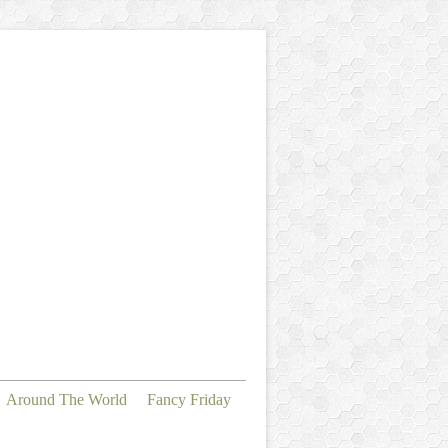
Around The World
Fancy Friday