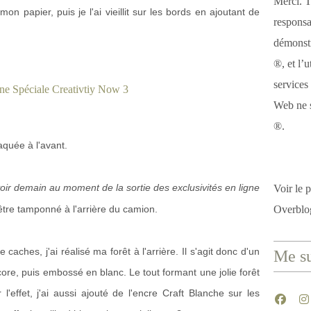
Merci. T
 mon papier, puis je l'ai vieillit sur les bords en ajoutant de
responsa
démonstr
®, et l’u
services
Web ne s
®.
taquée à l'avant.
oir demain au moment de la sortie des exclusivités en ligne
Voir le p
tre tamponné à l'arrière du camion.
Overblo
caches, j'ai réalisé ma forêt à l'arrière. Il s'agit donc d'un
Me su
core, puis embossé en blanc. Le tout formant une jolie forêt
'effet, j'ai aussi ajouté de l'encre Craft Blanche sur les