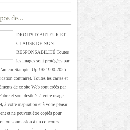
pos de...
DROITS D’AUTEUR ET
CLAUSE DE NON-
RESPONSABILITÉ Toutes
les images sont protégées par
 d’auteur Stampin' Up ! ® 1990-2025
ication contraire). Toutes les cartes et
léments de ce site Web sont créés par
Fabre et sont destinés à votre usage
, à votre inspiration et à votre plaisir
nt et ne peuvent être copiés pour
ion ou soumission à un concours.