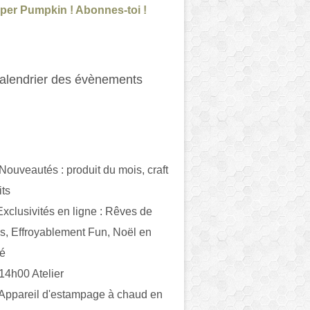
per Pumpkin ! Abonnes-toi !
alendrier des évènements
 Nouveautés : produit du mois, craft
its
ivités en ligne : Rêves de
es, Effroyablement Fun, Noël en
ué
 14h00 Atelier
 Appareil d'estampage à chaud en