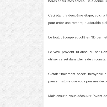
bords et sur mes arbres. Cela donne un 
Ceci étant la deuxième étape, voici la 
pour créer une remorque adorable ple
Le tout, découpé et collé en 3D permet
Le vœu provient lui aussi du set D
utiliser ce set dans pleins de circonsta
C'était finalement assez incroyable de
pause, histoire que vous puissiez découv
Mais ensuite, vous découvrir l'avant-de