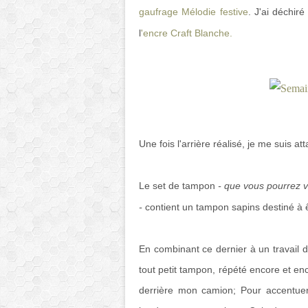
gaufrage Mélodie festive
. J'ai déchiré
l
'encre Craft Blanche.
Une fois l'arrière réalisé, je me suis at
Le set de tampon
- que vous pourrez v
-
contient un tampon sapins destiné à ê
En combinant ce dernier à un travail de 
tout petit tampon, répété encore et en
derrière mon camion; Pour accentuer l