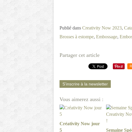
Publié dans
Creativity Now 2023
,
Cat
Brosses à estompe
,
Embossage
,
Embos
Partager cet article
R
S'inscrire à la newsletter
Vous aimerez aussi :
Créativity Now jour
5
Semaine Spéc