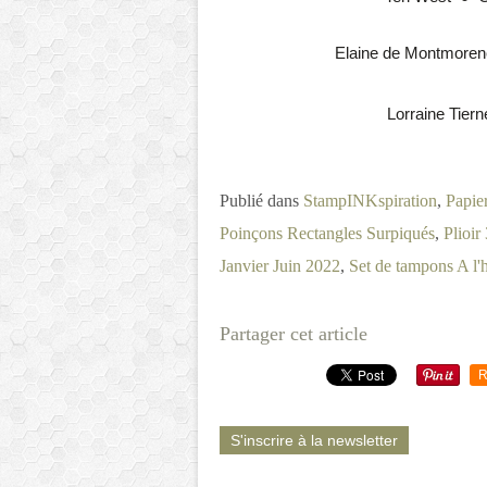
Elaine de Montmoren
Lorraine Tiern
Publié dans
StampINKspiration
,
Papier
Poinçons Rectangles Surpiqués
,
Plioir
Janvier Juin 2022
,
Set de tampons A l'
Partager cet article
R
S'inscrire à la newsletter