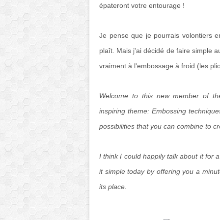
épateront votre entourage !
Je pense que je pourrais volontiers e
plaît. Mais j'ai décidé de faire simple
vraiment à l'embossage à froid (les plio
Welcome to this new member of the
inspiring theme: Embossing techniques
possibilities that you can combine to c
I think I could happily talk about it for 
it simple today by offering you a minu
its place.