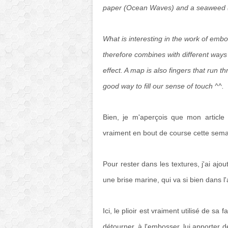
paper (Ocean Waves) and a seaweed (O
What is interesting in the work of embos
therefore combines with different ways 
effect. A map is also fingers that run th
good way to fill our sense of touch ^^.
Bien, je m'aperçois que mon article 
vraiment en bout de course cette semai
Pour rester dans les textures, j'ai aj
une brise marine, qui va si bien dans l
Ici, le plioir est vraiment utilisé de s
détourner, à l'embosser, lui apporter de l