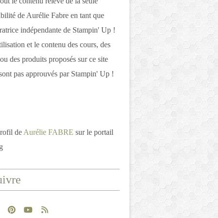
out le contenu relève de la seule
bilité de Aurélie Fabre en tant que
atrice indépendante de Stampin' Up !
tilisation et le contenu des cours, des
 ou des produits proposés sur ce site
ont pas approuvés par Stampin' Up !
rofil de
Aurélie FABRE
sur le portail
g
ivre