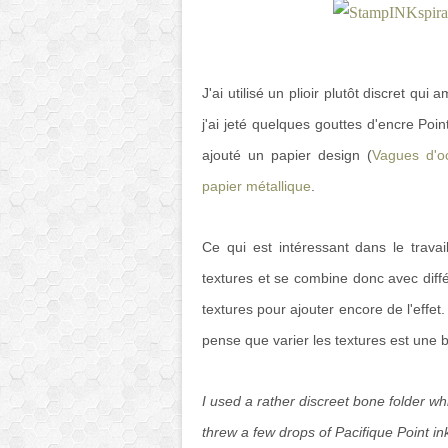
J'ai utilisé un plioir plutôt discret qu
j'ai jeté quelques gouttes d'encre Point
ajouté un papier design (
Vagues d'o
papier métallique
.
Ce qui est intéressant dans le travai
textures et se combine donc avec diffé
textures pour ajouter encore de l'effet.
pense que varier les textures est une
I used a rather discreet bone folder whi
threw a few drops of Pacifique Point ink