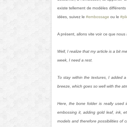
existe tellement de modèles différents
idées, suivez le
#embossage
ou le
#pli
A présent, allons vite voir ce que nou
Well, I realize that my article is a bit
week, I need a rest.
To stay within the textures, I added a
breeze, which goes so well with the at
Here, the bone folder is really used i
embossing it, adding gold leaf, ink, e
models and therefore possibilities of c