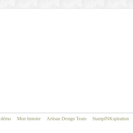
 démo
Mon histoire
Artisan Design Team
StampINKspiration