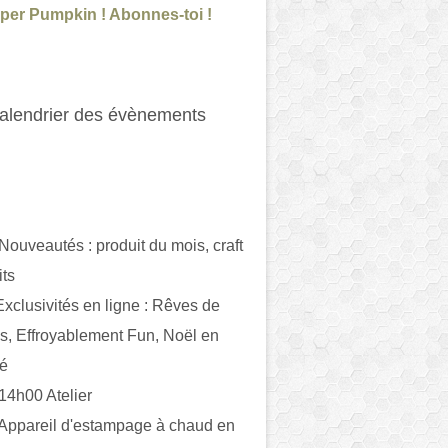
per Pumpkin ! Abonnes-toi !
alendrier des évènements
 Nouveautés : produit du mois, craft
its
ivités en ligne : Rêves de
es, Effroyablement Fun, Noël en
ué
 14h00 Atelier
 Appareil d'estampage à chaud en