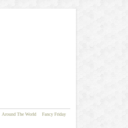
Around The World
Fancy Friday