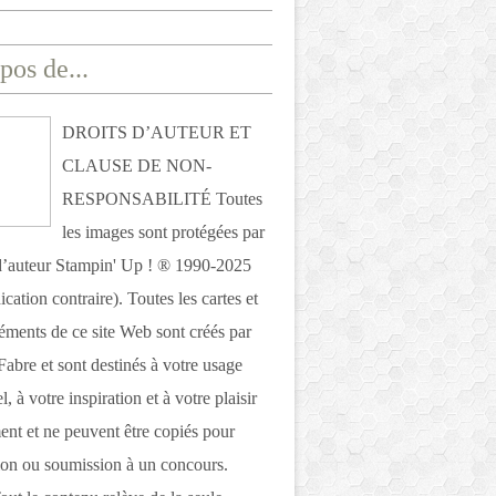
pos de...
DROITS D’AUTEUR ET
CLAUSE DE NON-
RESPONSABILITÉ Toutes
les images sont protégées par
 d’auteur Stampin' Up ! ® 1990-2025
ication contraire). Toutes les cartes et
léments de ce site Web sont créés par
Fabre et sont destinés à votre usage
, à votre inspiration et à votre plaisir
nt et ne peuvent être copiés pour
ion ou soumission à un concours.