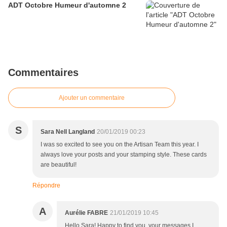
ADT Octobre Humeur d'automne 2
Commentaires
Ajouter un commentaire
S
Sara Nell Langland
20/01/2019 00:23
I was so excited to see you on the Artisan Team this year. I
always love your posts and your stamping style. These cards
are beautiful!
Répondre
A
Aurélie FABRE
21/01/2019 10:45
Hello Sara! Happy to find you, your messages I