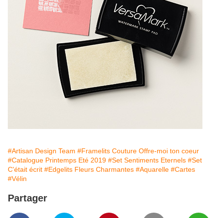
#Artisan Design Team
#Framelits Couture Offre-moi ton coeur
#Catalogue Printemps Eté 2019
#Set Sentiments Eternels
#Set
C'était écrit
#Edgelits Fleurs Charmantes
#Aquarelle
#Cartes
#Vélin
Partager