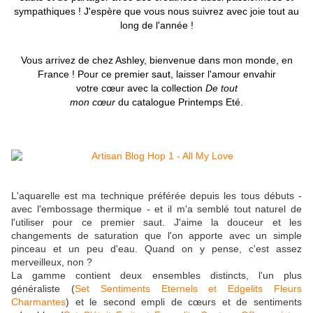
sympathiques ! J'espère que vous nous suivrez avec joie tout au
long de l'année !
Vous arrivez de chez Ashley, bienvenue dans mon monde, en
France !
Pour ce premier saut, laisser l'amour envahir
votre cœur avec la collection
De tout
mon cœur
du catalogue Printemps Eté.
L'aquarelle est ma technique préférée depuis les tous débuts -
avec l'embossage thermique - et il m'a semblé tout naturel de
l'utiliser pour ce premier saut. J'aime la douceur et les
changements de saturation que l'on apporte avec un simple
pinceau et un peu d'eau. Quand on y pense, c'est assez
merveilleux, non ?
La gamme contient deux ensembles distincts, l'un plus
généraliste (
Set Sentiments Eternels et Edgelits Fleurs
Charmantes
) et le second empli de cœurs et de sentiments