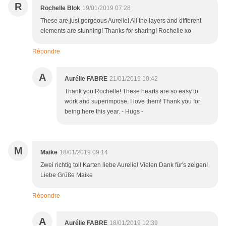
R
Rochelle Blok
19/01/2019 07:28
These are just gorgeous Aurelie! All the layers and different
elements are stunning! Thanks for sharing! Rochelle xo
Répondre
A
Aurélie FABRE
21/01/2019 10:42
Thank you Rochelle! These hearts are so easy to
work and superimpose, I love them! Thank you for
being here this year. - Hugs -
M
Maike
18/01/2019 09:14
Zwei richtig toll Karten liebe Aurelie! Vielen Dank für's zeigen!
Liebe Grüße Maike
Répondre
A
Aurélie FABRE
18/01/2019 12:39