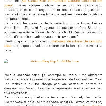
adorables (
Set C'était Ecrit et Framelits Couture Offre-moi ton
coeur
). J'étais obligée d'utiliser le second, les cœurs sont
fantastiques et le mélange des formes, creuses et pleines ;
cœurs allongés ou plus ronds permettent beaucoup de variations
et d'amusement.
En gardant les couleurs de la collection Brune Dune, Lèvres
Vermeilles et Flamand Fougueux, le tout sur un fond Blanc, on
fait bien ressortir le travail de l'aquarelle. Et c'est un travail qui
mérite d'être mis en valeur, vous ne trouvez pas ?
Il suffit d'ajouter une touche du
méli-mélo de rubans De tout mon
cœur
et quelques envolées de cœur sur le fond pour terminer la
carte.
Pour la seconde carte, j'ai estampé en ton sur ton différents
cœurs de façon à donner une impression de fond naturel. C'est
une technique qui ne charge pas vos cartes et permet de
s'amuser sur l'avant. Les cœurs aquarellés sont aussi un peu
plus travaillés ici.
Pour obtenir un joli effet de texte façon Manuel, c'est facile.
Encrez votre texte à l'encre de votre choix (ici Lèvres Vermeilles)