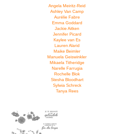
Angela Meiritz-Reid
Ashley Van Camp
Aurélie Fabre
Emma Goddard
Jackie Aitken
Jennifer Picard
Kaylee van Es
Lauren Alarid
Maike Beimler
Manuela Geiswinkler
Mikaela Titheridge
Narelle Farrugia
Rochelle Blok
Stesha Bloodhart
Sylwia Schreck
Tanya Rees