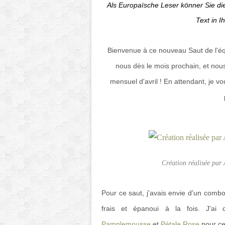
Als Europaïsche Leser könner Sie d
Text in I
Bienvenue à ce nouveau Saut de l'é
nous dès le mois prochain, et nou
mensuel d'avril ! En attendant, je v
Création réalisée par
Pour ce saut, j'avais envie d'un comb
frais et épanoui à la fois. J'ai 
Pamplemousse
et
Pétale Rose
pour ce