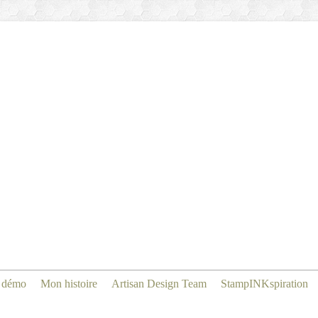
 démo
Mon histoire
Artisan Design Team
StampINKspiration