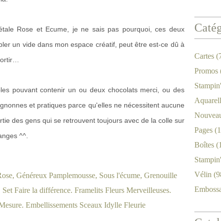
Catég
Pétale Rose et Ecume, je ne sais pas pourquoi, ces deux
ler un vide dans mon espace créatif, peut être est-ce dû à
Cartes
(
sortir…
Promos
Stampin
mples pouvant contenir un ou deux chocolats merci, ou des
Aquarel
ignonnes et pratiques parce qu'elles ne nécessitent aucune
Nouveau
partie des gens qui se retrouvent toujours avec de la colle sur
Pages
(1
ranges ^^.
Boîtes
(
Stampin
Vélin
(9
Emboss