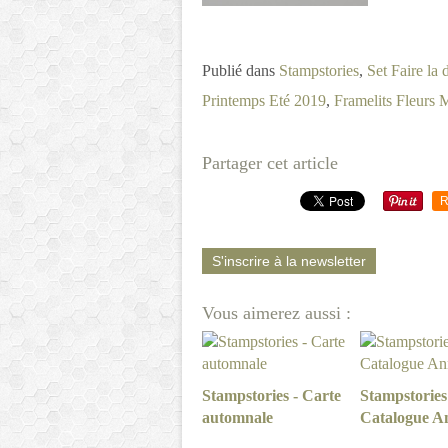
Publié dans
Stampstories
,
Set Faire la 
Printemps Eté 2019
,
Framelits Fleurs 
Partager cet article
R
S'inscrire à la newsletter
Vous aimerez aussi :
Stampstories - Carte
Stampstories
automnale
Catalogue A