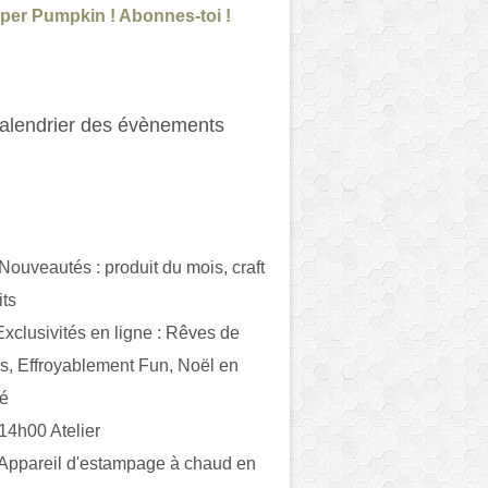
per Pumpkin ! Abonnes-toi !
alendrier des évènements
 Nouveautés : produit du mois, craft
its
ivités en ligne : Rêves de
es, Effroyablement Fun, Noël en
ué
 14h00 Atelier
 Appareil d'estampage à chaud en