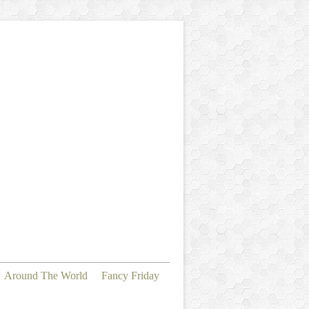
Around The World
Fancy Friday