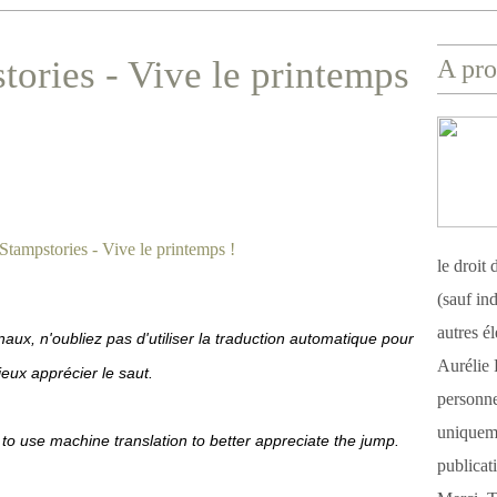
ories - Vive le printemps
A pro
le droit
(sauf ind
autres é
onaux, n'oubliez pas d'utiliser la traduction automatique pour
Aurélie 
eux apprécier le saut.
personnel
uniqueme
to use machine translation to better appreciate the jump.
publicat