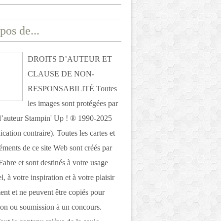
pos de...
DROITS D’AUTEUR ET
CLAUSE DE NON-
RESPONSABILITÉ Toutes
les images sont protégées par
 d’auteur Stampin' Up ! ® 1990-2025
ication contraire). Toutes les cartes et
léments de ce site Web sont créés par
Fabre et sont destinés à votre usage
, à votre inspiration et à votre plaisir
nt et ne peuvent être copiés pour
ion ou soumission à un concours.