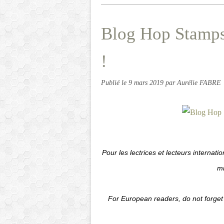
Blog Hop Stampst
!
Publié le
9 mars 2019
par Aurélie FABRE
Pour les lectrices et lecteurs internati
mi
For European readers, do not forget 