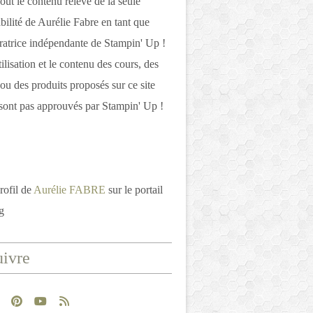
out le contenu relève de la seule
bilité de Aurélie Fabre en tant que
atrice indépendante de Stampin' Up !
tilisation et le contenu des cours, des
 ou des produits proposés sur ce site
ont pas approuvés par Stampin' Up !
rofil de
Aurélie FABRE
sur le portail
g
ivre