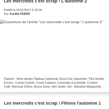
Les mercredis c'est scrap ! L'automne 2
Publié le 01/11/2017 à 10:30
Par
Aurélie FABRE
Papiers : Série design Tableau Automnal, Doux Ciel, Aquarelle, Très Vanille.
Encres : Cerise Carmin, Corail Calypso, Limonade à la limette, Couleur
Café, Narcisse Délice, Brune Dune, Vert Jardin. Set : Adorable Marguerite,
Joyeux Anniversaire Beauté,...
Les mercredis c'est scrap ! Fêtons l'automne 1