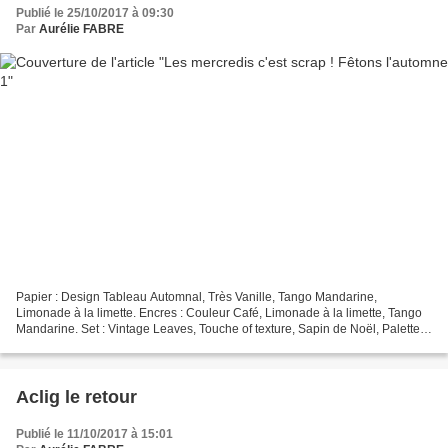
Publié le 25/10/2017 à 09:30
Par
Aurélie FABRE
Papier : Design Tableau Automnal, Très Vanille, Tango Mandarine,
Limonade à la limette. Encres : Couleur Café, Limonade à la limette, Tango
Mandarine. Set : Vintage Leaves, Touche of texture, Sapin de Noël, Palette
d'artiste, (Aqaurelle automnale, Merci...
Aclig le retour
Publié le 11/10/2017 à 15:01