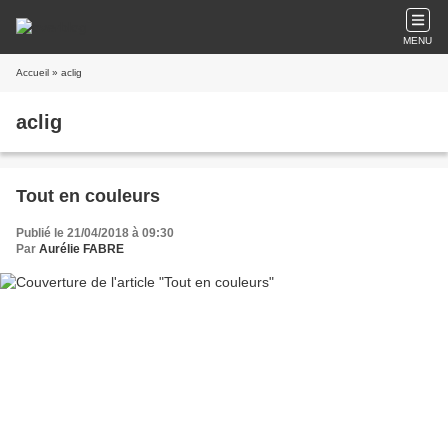
MENU
Accueil
» aclig
aclig
Tout en couleurs
Publié le 21/04/2018 à 09:30
Par
Aurélie FABRE