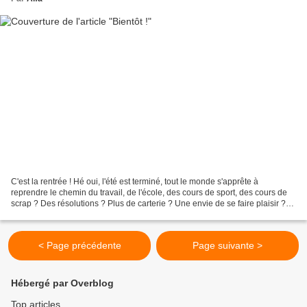
C'est la rentrée ! Hé oui, l'été est terminé, tout le monde s'apprête à
reprendre le chemin du travail, de l'école, des cours de sport, des cours de
scrap ? Des résolutions ? Plus de carterie ? Une envie de se faire plaisir ?
Le nouveau catalogue est...
< Page précédente
Page suivante >
Hébergé par Overblog
Top articles