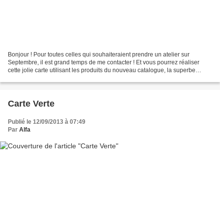
Bonjour ! Pour toutes celles qui souhaiteraient prendre un atelier sur
Septembre, il est grand temps de me contacter ! Et vous pourrez réaliser
cette jolie carte utilisant les produits du nouveau catalogue, la superbe
collection Elégance Levantine, les...
Carte Verte
Publié le 12/09/2013 à 07:49
Par
Alfa