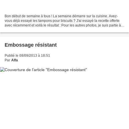
Bon début de semaine à tous ! La semaine démarre sur la cuisine. Avez-
vous déjà essayé les tampons pour biscuits ? J'ai essayé la recette offerte
avec récemment et voilà le résultat : Pour les autres photos, je suis partie à
Annecy cet été, en grande...
Embossage résistant
Publié le 08/09/2013 à 18:51
Par
Alfa